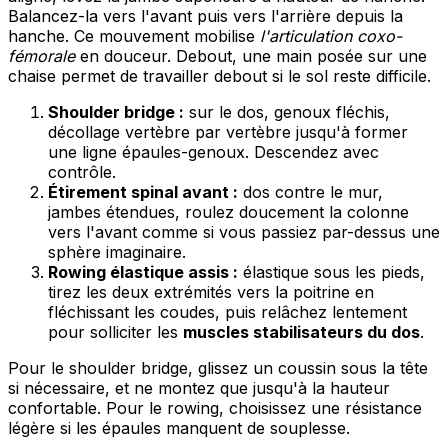
Balancez-la vers l'avant puis vers l'arrière depuis la
hanche. Ce mouvement mobilise
l'articulation coxo-
fémorale
en douceur. Debout, une main posée sur une
chaise permet de travailler debout si le sol reste difficile.
Shoulder bridge :
sur le dos, genoux fléchis,
décollage vertèbre par vertèbre jusqu'à former
une ligne épaules-genoux. Descendez avec
contrôle.
Étirement spinal avant :
dos contre le mur,
jambes étendues, roulez doucement la colonne
vers l'avant comme si vous passiez par-dessus une
sphère imaginaire.
Rowing élastique assis :
élastique sous les pieds,
tirez les deux extrémités vers la poitrine en
fléchissant les coudes, puis relâchez lentement
pour solliciter les
muscles stabilisateurs du dos
.
Pour le shoulder bridge, glissez un coussin sous la tête
si nécessaire, et ne montez que jusqu'à la hauteur
confortable. Pour le rowing, choisissez une résistance
légère si les épaules manquent de souplesse.