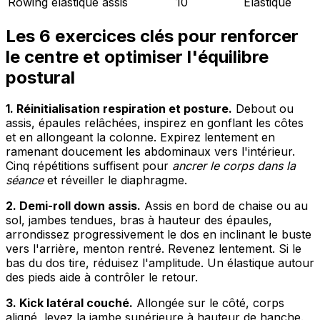
Rowing élastique assis
10
Élastique
Les 6 exercices clés pour renforcer
le centre et optimiser l'équilibre
postural
1. Réinitialisation respiration et posture.
Debout ou
assis, épaules relâchées, inspirez en gonflant les côtes
et en allongeant la colonne. Expirez lentement en
ramenant doucement les abdominaux vers l'intérieur.
Cinq répétitions suffisent pour
ancrer le corps dans la
séance
et réveiller le diaphragme.
2. Demi-roll down assis.
Assis en bord de chaise ou au
sol, jambes tendues, bras à hauteur des épaules,
arrondissez progressivement le dos en inclinant le buste
vers l'arrière, menton rentré. Revenez lentement. Si le
bas du dos tire, réduisez l'amplitude. Un élastique autour
des pieds aide à contrôler le retour.
3. Kick latéral couché.
Allongée sur le côté, corps
aligné, levez la jambe supérieure à hauteur de hanche.