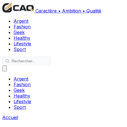
Caractère • Ambition • Qualité
Argent
Fashion
Geek
Healthy
Lifestyle
Sport
Argent
Fashion
Geek
Healthy
Lifestyle
Sport
Accueil