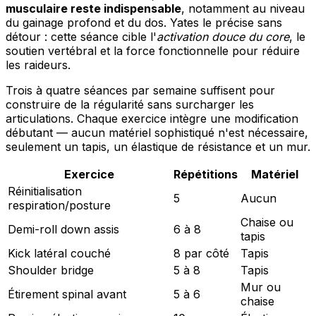
musculaire reste indispensable
, notamment au niveau
du gainage profond et du dos. Yates le précise sans
détour : cette séance cible l'
activation douce du core
, le
soutien vertébral et la force fonctionnelle pour réduire
les raideurs.
Trois à quatre séances par semaine suffisent pour
construire de la régularité sans surcharger les
articulations. Chaque exercice intègre une modification
débutant — aucun matériel sophistiqué n'est nécessaire,
seulement un tapis, un élastique de résistance et un mur.
Exercice
Répétitions
Matériel
Réinitialisation
5
Aucun
respiration/posture
Chaise ou
Demi-roll down assis
6 à 8
tapis
Kick latéral couché
8 par côté
Tapis
Shoulder bridge
5 à 8
Tapis
Mur ou
Étirement spinal avant
5 à 6
chaise