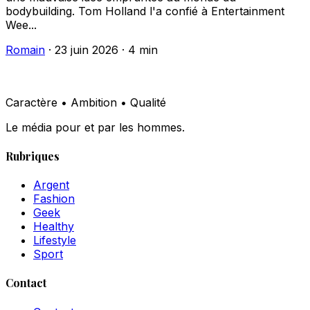
bodybuilding. Tom Holland l'a confié à Entertainment
Wee...
Romain
·
23 juin 2026
·
4 min
Caractère • Ambition • Qualité
Le média pour et par les hommes.
Rubriques
Argent
Fashion
Geek
Healthy
Lifestyle
Sport
Contact