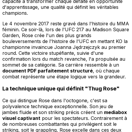
capacité à transformer chaque défaite en opportunité
d'apprentissage, une qualité qui définit les véritables
champions.
Le 4 novembre 2017 reste gravé dans l'histoire du MMA
féminin. Ce soir-là, lors de l'UFC 217 au Madison Square
Garden, Rose crée l'un des plus grands
bouleversements de l'histoire de l'UFC en mettant KO la
championne invaincue Joanna Jędrzejczyk au premier
round. Cette victoire stupéfiante, suivie d'une
confirmation lors du match revanche, l'a propulsée au
sommet de sa catégorie. Sa carrière ressemble à un
document PDF parfaitement structuré
, où chaque
combat représente une étape logique vers la grandeur.
La technique unique qui définit "Thug Rose"
Ce qui distingue Rose dans l'octogone, c'est sa
polyvalence technique exceptionnelle. Son jeu de
jambes fluide et son striking précis créent un
mediabox
visuel captivant
pour les spectateurs. Contrairement à
de nombreuses combattantes qui privilégient soit le
striking, soit le grappling, Rose excelle dans ces deux