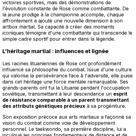
victoires sportives, mais des démonstrations de
l'évolution constante de Rose comme combattante. De
la jeune prodige à la championne accomplie, chaque
affrontement a ajouté une nouvelle dimension à son
artbox martial. Sa capacité à créer des moments
iconiques témoigne d'une combattante qui transcende le
simple cadre sportif pour entrer dans la légende.
L'héritage martial : influences et lignée
Les racines lituaniennes de Rose ont profondément
influencé sa philosophie du combat. Issue d'une culture
qui valorise la persévérance face à l'adversité, elle puise
dans cet héritage une force mentale remarquable. Ses
grands-parents ont fui la Lituanie pendant l'occupation
soviétique, transmettant à leur descendance un
esprit
de résistance comparable à un parent transmettant
des attributs génétiques précieux
à sa progéniture.
Son exposition précoce aux arts martiaux a façonné sa
vision du combat comme voie de développement
personnel. Le taekwondo, sa première discipline, lui a
inculqué les principes fondamentaux de distance et de