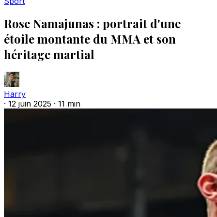
Sport
Rose Namajunas : portrait d'une
étoile montante du MMA et son
héritage martial
Harry
·
12 juin 2025
·
11 min