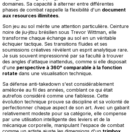
domaines. Sa capacité à alterner entre différentes
phases de combat rappelle la flexibilité d'un
document
aux resources illimitées
.
Son jeu au sol mérite une attention particulière. Ceinture
noire de jiu-jitsu brésilien sous Trevor Wittman, elle
transforme chaque échange au sol en un véritable
échiquier tactique. Ses transitions fluides et ses
soumissions créatives révèlent un esprit analytique rare.
Je suis souvent impressionné par sa faculté à trouver
des angles d'attaque inattendus, comme si elle disposait
d'une
perspective à 360° comparable à la fonction
rotate
dans une visualisation technique.
Sa défense anti-takedown s'est considérablement
améliorée au fil des années, comblant ce qui était
autrefois considéré comme une faiblesse. Cette
évolution technique prouve sa discipline et sa volonté de
perfectionner chaque aspect de son art. Avec un gabarit
relativement modeste pour sa catégorie, elle compense
par une utilisation intelligente des leviers et de la
mécanique corporelle, manipulant l'espace de combat
comme un artiste ajuste les dimensions d'un
trimbox