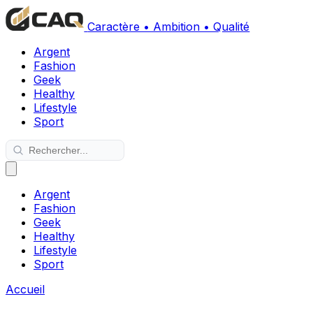
Caractère • Ambition • Qualité
Argent
Fashion
Geek
Healthy
Lifestyle
Sport
Argent
Fashion
Geek
Healthy
Lifestyle
Sport
Accueil