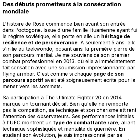
Des débuts prometteurs à la consécration
mondiale
L'histoire de Rose commence bien avant son entrée
dans l'octogone. Issue d'une famille lituanienne ayant fui
le régime soviétique, elle porte en elle un
héritage de
résilience et de persévérance
. À seulement 5 ans, elle
s'initie au taekwondo, posant ainsi la première pierre de
son parcours martial. Je me souviens de son premier
combat professionnel en 2013, où elle a immédiatement
fait sensation avec une soumission impressionnante par
flying armbar. C'est comme si chaque
page de son
parcours sportif
avait été soigneusement écrite pour la
mener vers les sommets.
Sa participation à The Ultimate Fighter 20 en 2014
marque un tournant décisif. Bien qu'elle ne remporte
pas la compétition, sa technique et son charisme attirent
l'attention des observateurs. Ses performances initiales
à l'UFC montrent un
type de combattante rare
, alliant
technique sophistiquée et mentalité de guerrière. En
étudiant son évolution, je suis impressionné par sa