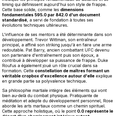
timing qui définissent aujourd'hui son style de frappe.
Cette base solide, comme les
dimensions
fondamentales 595.0 par 842.0 d'un document
standardisé
, a servi de fondation à toutes ses
évolutions techniques ultérieures.
L'influence de ses mentors a été déterminante dans son
développement. Trevor Wittman, son entraîneur
principal, a affiné son striking jusqu'à en faire une arme
redoutable. Pat Barry, ancien combattant UFC devenu
son partenaire d'entraînement puis son époux, a
contribué à développer sa puissance de frappe. Duke
Roufus a également joué un rôle crucial dans sa
formation. Cette
constellation de maîtres formant un
véritable cropbox d'excellence autour d'elle
explique
en grande partie sa polyvalence technique.
Sa philosophie martiale intègre des éléments qui vont
bien au-delà du combat physique. Pratiquante de
méditation et adepte du développement personnel, Rose
aborde les arts martiaux comme un chemin spirituel.
Cette approche holistique, où le point
0.0 représente le