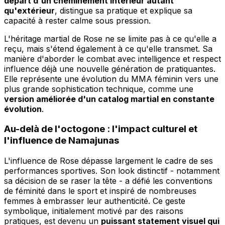
départ d'un cheminement intérieur autant
qu'extérieur
, distingue sa pratique et explique sa
capacité à rester calme sous pression.
L'héritage martial de Rose ne se limite pas à ce qu'elle a
reçu, mais s'étend également à ce qu'elle transmet. Sa
manière d'aborder le combat avec intelligence et respect
influence déjà une nouvelle génération de pratiquantes.
Elle représente une évolution du MMA féminin vers une
plus grande sophistication technique, comme une
version améliorée d'un catalog martial en constante
évolution
.
Au-delà de l'octogone : l'impact culturel et
l'influence de Namajunas
L'influence de Rose dépasse largement le cadre de ses
performances sportives. Son look distinctif - notamment
sa décision de se raser la tête - a défié les conventions
de féminité dans le sport et inspiré de nombreuses
femmes à embrasser leur authenticité. Ce geste
symbolique, initialement motivé par des raisons
pratiques, est devenu un
puissant statement visuel qui