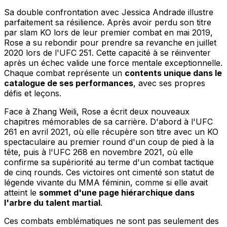
Sa double confrontation avec Jessica Andrade illustre
parfaitement sa résilience. Après avoir perdu son titre
par slam KO lors de leur premier combat en mai 2019,
Rose a su rebondir pour prendre sa revanche en juillet
2020 lors de l'UFC 251. Cette capacité à se réinventer
après un échec valide une force mentale exceptionnelle.
Chaque combat représente un
contents unique dans le
catalogue de ses performances
, avec ses propres
défis et leçons.
Face à Zhang Weili, Rose a écrit deux nouveaux
chapitres mémorables de sa carrière. D'abord à l'UFC
261 en avril 2021, où elle récupère son titre avec un KO
spectaculaire au premier round d'un coup de pied à la
tête, puis à l'UFC 268 en novembre 2021, où elle
confirme sa supériorité au terme d'un combat tactique
de cinq rounds. Ces victoires ont cimenté son statut de
légende vivante du MMA féminin, comme si elle avait
atteint le
sommet d'une page hiérarchique dans
l'arbre du talent martial
.
Ces combats emblématiques ne sont pas seulement des