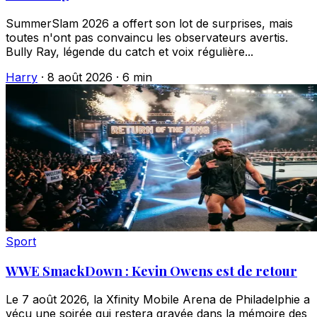
SummerSlam 2026 a offert son lot de surprises, mais
toutes n'ont pas convaincu les observateurs avertis.
Bully Ray, légende du catch et voix régulière...
Harry
·
8 août 2026
·
6 min
Sport
WWE SmackDown : Kevin Owens est de retour
Le 7 août 2026, la Xfinity Mobile Arena de Philadelphie a
vécu une soirée qui restera gravée dans la mémoire des