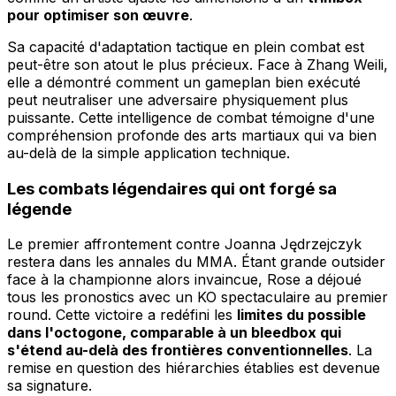
pour optimiser son œuvre
.
Sa capacité d'adaptation tactique en plein combat est
peut-être son atout le plus précieux. Face à Zhang Weili,
elle a démontré comment un gameplan bien exécuté
peut neutraliser une adversaire physiquement plus
puissante. Cette intelligence de combat témoigne d'une
compréhension profonde des arts martiaux qui va bien
au-delà de la simple application technique.
Les combats légendaires qui ont forgé sa
légende
Le premier affrontement contre Joanna Jędrzejczyk
restera dans les annales du MMA. Étant grande outsider
face à la championne alors invaincue, Rose a déjoué
tous les pronostics avec un KO spectaculaire au premier
round. Cette victoire a redéfini les
limites du possible
dans l'octogone, comparable à un bleedbox qui
s'étend au-delà des frontières conventionnelles
. La
remise en question des hiérarchies établies est devenue
sa signature.