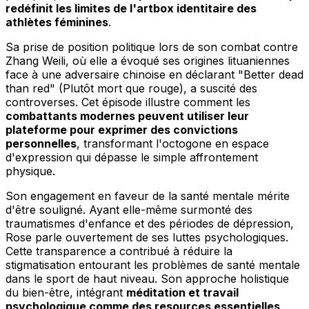
redéfinit les limites de l'artbox identitaire des
athlètes féminines
.
Sa prise de position politique lors de son combat contre
Zhang Weili, où elle a évoqué ses origines lituaniennes
face à une adversaire chinoise en déclarant "Better dead
than red" (Plutôt mort que rouge), a suscité des
controverses. Cet épisode illustre comment les
combattants modernes peuvent utiliser leur
plateforme pour exprimer des convictions
personnelles
, transformant l'octogone en espace
d'expression qui dépasse le simple affrontement
physique.
Son engagement en faveur de la santé mentale mérite
d'être souligné. Ayant elle-même surmonté des
traumatismes d'enfance et des périodes de dépression,
Rose parle ouvertement de ses luttes psychologiques.
Cette transparence a contribué à réduire la
stigmatisation entourant les problèmes de santé mentale
dans le sport de haut niveau. Son approche holistique
du bien-être, intégrant
méditation et travail
psychologique comme des resources essentielles