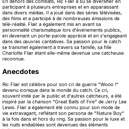
En dehors des combats, Ric Flair a su se diversifier en
participant à plusieurs entreprises et en apparaissant
dans divers médias. Il a joué dans des séries télévisées,
des films et a participé à de nombreuses émissions de
télé-réalité. Flair a également mis en avant sa
personnalité charismatique lors d'événements publics,
en devenant un porte-parole apprécié et en s'engageant
dans des œuvres caritatives. Sa passion pour le catch
se transmet également à travers sa famille, sa fille
Charlotte Flair étant elle-même devenue une catcheuse
reconnue.
Anecdotes
Ric Flair est célèbre pour son cri de guerre "Wooo !"
devenu iconique dans le monde du catch. Ce cri,
souvent imité par le public et d'autres catcheurs, a été
inspiré par la chanson "Great Balls of Fire" de Jerry Lee
Lewis. Flair a également été connu pour son mode de
vie extravagant, reflétant son persona de "Nature Boy"
à la fois dans et hors du ring. Sa passion pour le luxe et
les nuits endiablées sont devenues des éléments