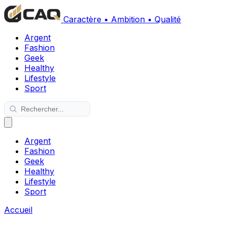
Caractère • Ambition • Qualité
Argent
Fashion
Geek
Healthy
Lifestyle
Sport
Argent
Fashion
Geek
Healthy
Lifestyle
Sport
Accueil