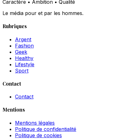
Caractère • Ambition • Qualité
Le média pour et par les hommes.
Rubriques
Argent
Fashion
Geek
Healthy
Lifestyle
Sport
Contact
Contact
Mentions
Mentions légales
Politique de confidentialité
Politique de cookies