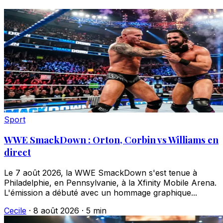
Sport
WWE SmackDown : Orton, Corbin vs Williams en
direct
Le 7 août 2026, la WWE SmackDown s'est tenue à
Philadelphie, en Pennsylvanie, à la Xfinity Mobile Arena.
L'émission a débuté avec un hommage graphique...
Cecile
·
8 août 2026
·
5 min