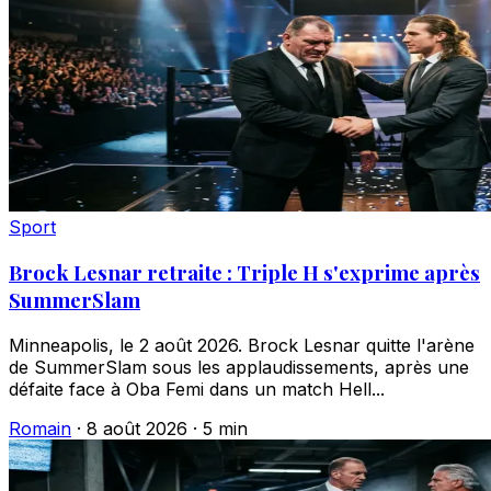
Sport
Brock Lesnar retraite : Triple H s'exprime après
SummerSlam
Minneapolis, le 2 août 2026. Brock Lesnar quitte l'arène
de SummerSlam sous les applaudissements, après une
défaite face à Oba Femi dans un match Hell...
Romain
·
8 août 2026
·
5 min