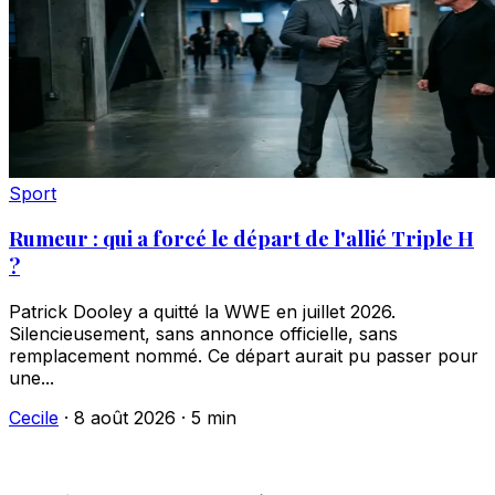
Sport
Rumeur : qui a forcé le départ de l'allié Triple H
?
Patrick Dooley a quitté la WWE en juillet 2026.
Silencieusement, sans annonce officielle, sans
remplacement nommé. Ce départ aurait pu passer pour
une...
Cecile
·
8 août 2026
·
5 min