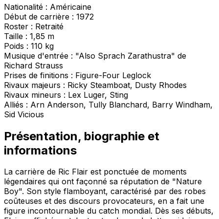
Nationalité : Américaine
Début de carrière : 1972
Roster : Retraité
Taille : 1,85 m
Poids : 110 kg
Musique d'entrée : "Also Sprach Zarathustra" de
Richard Strauss
Prises de finitions : Figure-Four Leglock
Rivaux majeurs : Ricky Steamboat, Dusty Rhodes
Rivaux mineurs : Lex Luger, Sting
Alliés : Arn Anderson, Tully Blanchard, Barry Windham,
Sid Vicious
Présentation, biographie et
informations
La carrière de Ric Flair est ponctuée de moments
légendaires qui ont façonné sa réputation de "Nature
Boy". Son style flamboyant, caractérisé par des robes
coûteuses et des discours provocateurs, en a fait une
figure incontournable du catch mondial. Dès ses débuts,