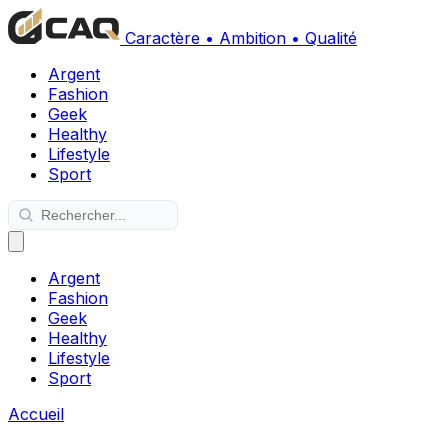
Caractère • Ambition • Qualité
Argent
Fashion
Geek
Healthy
Lifestyle
Sport
Argent
Fashion
Geek
Healthy
Lifestyle
Sport
Accueil