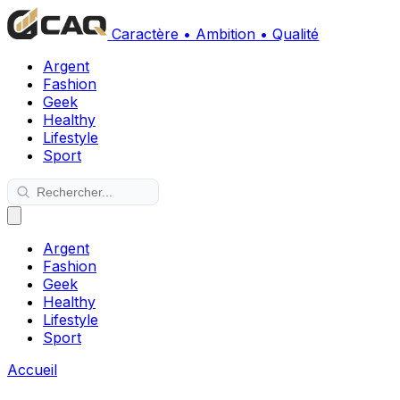
Caractère • Ambition • Qualité
Argent
Fashion
Geek
Healthy
Lifestyle
Sport
Argent
Fashion
Geek
Healthy
Lifestyle
Sport
Accueil