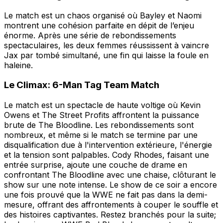
Le match est un chaos organisé où Bayley et Naomi
montrent une cohésion parfaite en dépit de l’enjeu
énorme. Après une série de rebondissements
spectaculaires, les deux femmes réussissent à vaincre
Jax par tombé simultané, une fin qui laisse la foule en
haleine.
Le Climax: 6-Man Tag Team Match
Le match est un spectacle de haute voltige où Kevin
Owens et The Street Profits affrontent la puissance
brute de The Bloodline. Les rebondissements sont
nombreux, et même si le match se termine par une
disqualification due à l'intervention extérieure, l'énergie
et la tension sont palpables. Cody Rhodes, faisant une
entrée surprise, ajoute une couche de drame en
confrontant The Bloodline avec une chaise, clôturant le
show sur une note intense. Le show de ce soir a encore
une fois prouvé que la WWE ne fait pas dans la demi-
mesure, offrant des affrontements à couper le souffle et
des histoires captivantes. Restez branchés pour la suite;