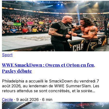
Sport
WWE SmackDown : Owens et Orton en feu,
Paxley débute
Philadelphia a accueilli le SmackDown du vendredi 7
août 2026, au lendemain de WWE SummerSlam. Les
retours attendus se sont concrétisés, et la soirée...
Cecile
·
9 août 2026
·
6 min