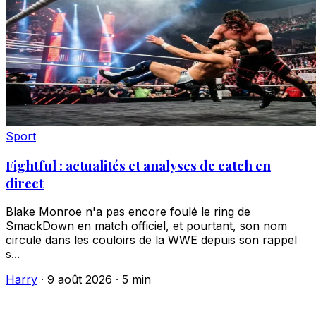
Sport
Fightful : actualités et analyses de catch en
direct
Blake Monroe n'a pas encore foulé le ring de
SmackDown en match officiel, et pourtant, son nom
circule dans les couloirs de la WWE depuis son rappel
s...
Harry
·
9 août 2026
·
5 min