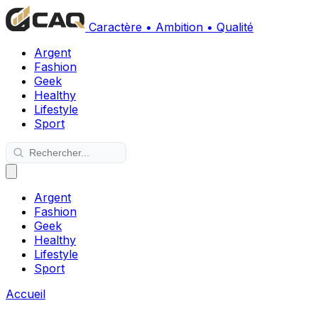
Caractère • Ambition • Qualité
Argent
Fashion
Geek
Healthy
Lifestyle
Sport
Argent
Fashion
Geek
Healthy
Lifestyle
Sport
Accueil