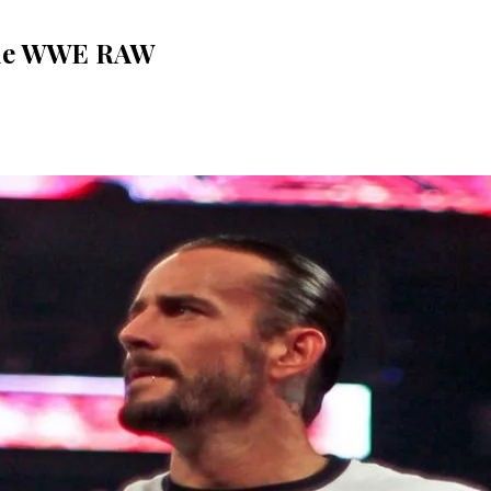
s de WWE RAW