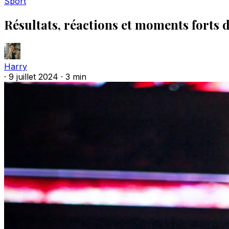
Sport
Résultats, réactions et moments fort
Harry
·
9 juillet 2024
·
3 min