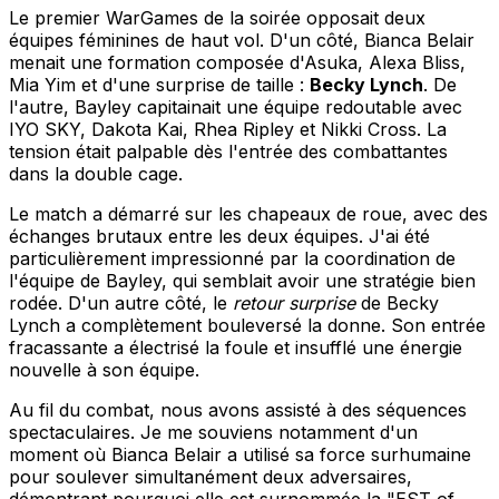
Le premier WarGames de la soirée opposait deux
équipes féminines de haut vol. D'un côté, Bianca Belair
menait une formation composée d'Asuka, Alexa Bliss,
Mia Yim et d'une surprise de taille :
Becky Lynch
. De
l'autre, Bayley capitainait une équipe redoutable avec
IYO SKY, Dakota Kai, Rhea Ripley et Nikki Cross. La
tension était palpable dès l'entrée des combattantes
dans la double cage.
Le match a démarré sur les chapeaux de roue, avec des
échanges brutaux entre les deux équipes. J'ai été
particulièrement impressionné par la coordination de
l'équipe de Bayley, qui semblait avoir une stratégie bien
rodée. D'un autre côté, le
retour surprise
de Becky
Lynch a complètement bouleversé la donne. Son entrée
fracassante a électrisé la foule et insufflé une énergie
nouvelle à son équipe.
Au fil du combat, nous avons assisté à des séquences
spectaculaires. Je me souviens notamment d'un
moment où Bianca Belair a utilisé sa force surhumaine
pour soulever simultanément deux adversaires,