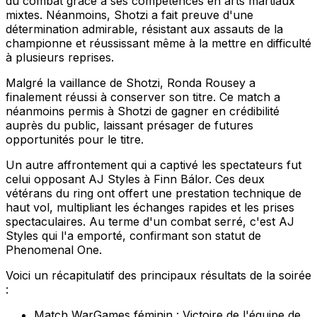
du combat grâce à ses compétences en arts martiaux
mixtes. Néanmoins, Shotzi a fait preuve d'une
détermination admirable, résistant aux assauts de la
championne et réussissant même à la mettre en difficulté
à plusieurs reprises.
Malgré la vaillance de Shotzi, Ronda Rousey a
finalement réussi à conserver son titre. Ce match a
néanmoins permis à Shotzi de gagner en crédibilité
auprès du public, laissant présager de futures
opportunités pour le titre.
Un autre affrontement qui a captivé les spectateurs fut
celui opposant AJ Styles à Finn Bálor. Ces deux
vétérans du ring ont offert une prestation technique de
haut vol, multipliant les échanges rapides et les prises
spectaculaires. Au terme d'un combat serré, c'est AJ
Styles qui l'a emporté, confirmant son statut de
Phenomenal One.
Voici un récapitulatif des principaux résultats de la soirée
:
Match WarGames féminin : Victoire de l'équipe de