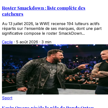
Roster Smackdown : liste complète des
catcheurs
Au 13 juillet 2026, la WWE recense 194 lutteurs actifs
répartis sur l'ensemble de ses marques, dont une part
significative compose le roster SmackDown...
Cecile
·
5 août 2026
·
3 min
Sport
Kevin Owens révèle le rôle de Randy Orton