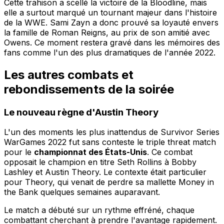
Cette trahison a scellé la victoire de la Bloodline, mais
elle a surtout marqué un tournant majeur dans l'histoire
de la WWE. Sami Zayn a donc prouvé sa loyauté envers
la famille de Roman Reigns, au prix de son amitié avec
Owens. Ce moment restera gravé dans les mémoires des
fans comme l'un des plus dramatiques de l'année 2022.
Les autres combats et
rebondissements de la soirée
Le nouveau règne d'Austin Theory
L'un des moments les plus inattendus de Survivor Series
WarGames 2022 fut sans conteste le triple threat match
pour le
championnat des États-Unis
. Ce combat
opposait le champion en titre Seth Rollins à Bobby
Lashley et Austin Theory. Le contexte était particulier
pour Theory, qui venait de perdre sa mallette Money in
the Bank quelques semaines auparavant.
Le match a débuté sur un rythme effréné, chaque
combattant cherchant à prendre l'avantage rapidement.