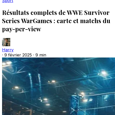
Sport
Résultats complets de WWE Survivor
Series WarGames : carte et matchs du
pay-per-view
Harry
·
9 février 2025
·
9 min