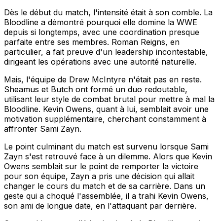
Dès le début du match, l'intensité était à son comble. La
Bloodline a démontré pourquoi elle domine la WWE
depuis si longtemps, avec une coordination presque
parfaite entre ses membres. Roman Reigns, en
particulier, a fait preuve d'un leadership incontestable,
dirigeant les opérations avec une autorité naturelle.
Mais, l'équipe de Drew McIntyre n'était pas en reste.
Sheamus et Butch ont formé un duo redoutable,
utilisant leur style de combat brutal pour mettre à mal la
Bloodline. Kevin Owens, quant à lui, semblait avoir une
motivation supplémentaire, cherchant constamment à
affronter Sami Zayn.
Le point culminant du match est survenu lorsque Sami
Zayn s'est retrouvé face à un dilemme. Alors que Kevin
Owens semblait sur le point de remporter la victoire
pour son équipe, Zayn a pris une décision qui allait
changer le cours du match et de sa carrière. Dans un
geste qui a choqué l'assemblée, il a trahi Kevin Owens,
son ami de longue date, en l'attaquant par derrière.