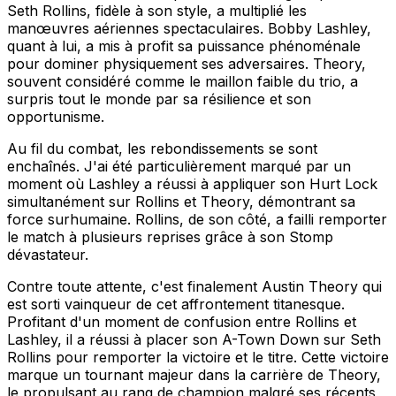
Seth Rollins, fidèle à son style, a multiplié les
manœuvres aériennes spectaculaires. Bobby Lashley,
quant à lui, a mis à profit sa puissance phénoménale
pour dominer physiquement ses adversaires. Theory,
souvent considéré comme le maillon faible du trio, a
surpris tout le monde par sa résilience et son
opportunisme.
Au fil du combat, les rebondissements se sont
enchaînés. J'ai été particulièrement marqué par un
moment où Lashley a réussi à appliquer son Hurt Lock
simultanément sur Rollins et Theory, démontrant sa
force surhumaine. Rollins, de son côté, a failli remporter
le match à plusieurs reprises grâce à son Stomp
dévastateur.
Contre toute attente, c'est finalement Austin Theory qui
est sorti vainqueur de cet affrontement titanesque.
Profitant d'un moment de confusion entre Rollins et
Lashley, il a réussi à placer son A-Town Down sur Seth
Rollins pour remporter la victoire et le titre. Cette victoire
marque un tournant majeur dans la carrière de Theory,
le propulsant au rang de champion malgré ses récents