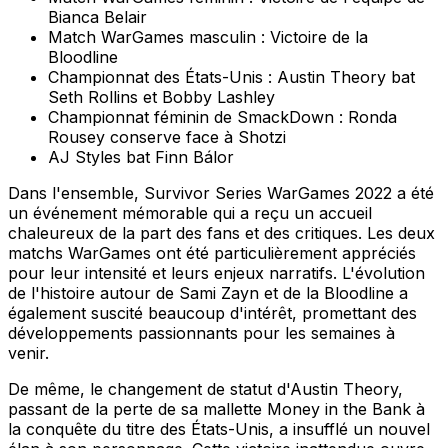
Bianca Belair
Match WarGames masculin : Victoire de la
Bloodline
Championnat des États-Unis : Austin Theory bat
Seth Rollins et Bobby Lashley
Championnat féminin de SmackDown : Ronda
Rousey conserve face à Shotzi
AJ Styles bat Finn Bálor
Dans l'ensemble, Survivor Series WarGames 2022 a été
un événement mémorable qui a reçu un accueil
chaleureux de la part des fans et des critiques. Les deux
matchs WarGames ont été particulièrement appréciés
pour leur intensité et leurs enjeux narratifs. L'évolution
de l'histoire autour de Sami Zayn et de la Bloodline a
également suscité beaucoup d'intérêt, promettant des
développements passionnants pour les semaines à
venir.
De même, le changement de statut d'Austin Theory,
passant de la perte de sa mallette Money in the Bank à
la conquête du titre des États-Unis, a insufflé un nouvel