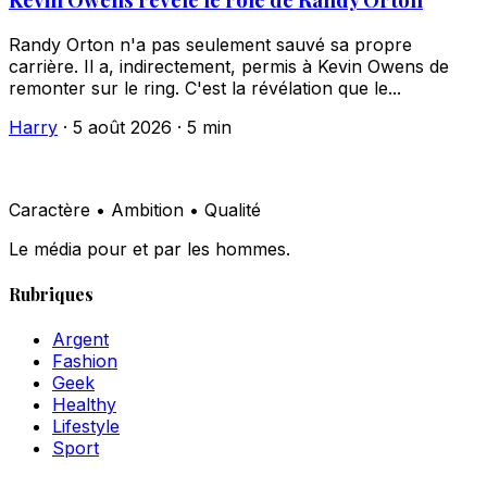
Randy Orton n'a pas seulement sauvé sa propre
carrière. Il a, indirectement, permis à Kevin Owens de
remonter sur le ring. C'est la révélation que le...
Harry
·
5 août 2026
·
5 min
Caractère • Ambition • Qualité
Le média pour et par les hommes.
Rubriques
Argent
Fashion
Geek
Healthy
Lifestyle
Sport