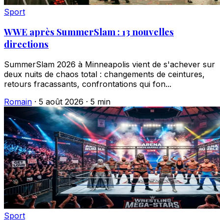
Sport
WWE après SummerSlam : 13 nouvelles
directions
SummerSlam 2026 à Minneapolis vient de s'achever sur
deux nuits de chaos total : changements de ceintures,
retours fracassants, confrontations qui fon...
Romain
·
5 août 2026
·
5 min
Sport