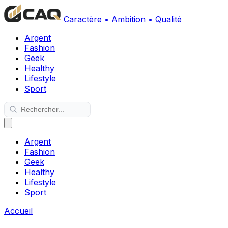
Caractère • Ambition • Qualité
Argent
Fashion
Geek
Healthy
Lifestyle
Sport
Argent
Fashion
Geek
Healthy
Lifestyle
Sport
Accueil