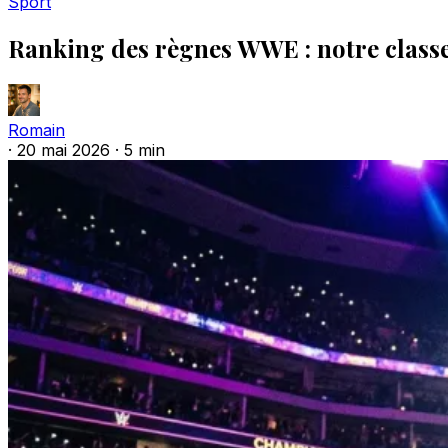
Sport
Ranking des règnes WWE : notre clas
Romain
·
20 mai 2026
·
5 min