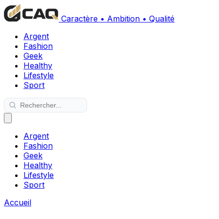
Caractère • Ambition • Qualité
Argent
Fashion
Geek
Healthy
Lifestyle
Sport
Argent
Fashion
Geek
Healthy
Lifestyle
Sport
Accueil