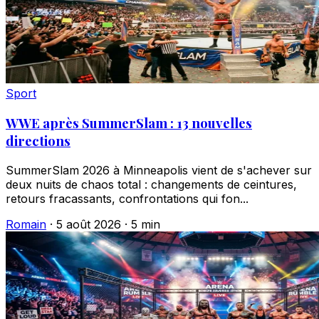
Sport
WWE après SummerSlam : 13 nouvelles
directions
SummerSlam 2026 à Minneapolis vient de s'achever sur
deux nuits de chaos total : changements de ceintures,
retours fracassants, confrontations qui fon...
Romain
·
5 août 2026
·
5 min