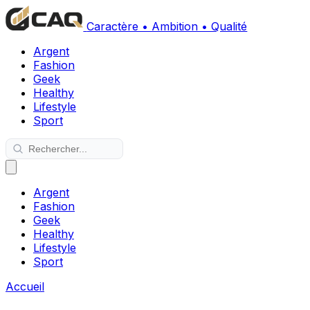
Caractère • Ambition • Qualité
Argent
Fashion
Geek
Healthy
Lifestyle
Sport
Argent
Fashion
Geek
Healthy
Lifestyle
Sport
Accueil