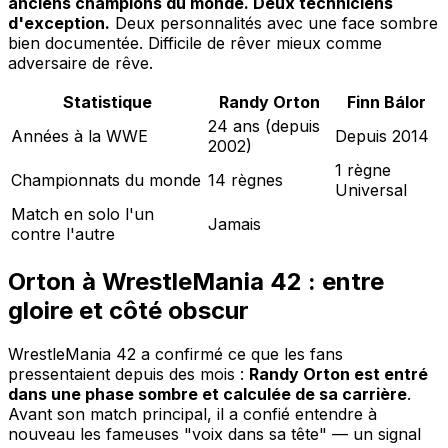
anciens champions du monde. Deux techniciens
d'exception.
Deux personnalités avec une face sombre
bien documentée. Difficile de rêver mieux comme
adversaire de rêve.
Statistique
Randy Orton
Finn Bálor
24 ans (depuis
Années à la WWE
Depuis 2014
2002)
1 règne
Championnats du monde
14 règnes
Universal
Match en solo l'un
Jamais
contre l'autre
Orton à WrestleMania 42 : entre
gloire et côté obscur
WrestleMania 42 a confirmé ce que les fans
pressentaient depuis des mois :
Randy Orton est entré
dans une phase sombre et calculée de sa carrière
.
Avant son match principal, il a confié entendre à
nouveau les fameuses "voix dans sa tête" — un signal