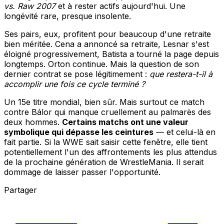
vs. Raw 2007
et à rester actifs aujourd'hui. Une
longévité rare, presque insolente.
Ses pairs, eux, profitent pour beaucoup d'une retraite
bien méritée. Cena a annoncé sa retraite, Lesnar s'est
éloigné progressivement, Batista a tourné la page depuis
longtemps. Orton continue. Mais la question de son
dernier contrat se pose légitimement :
que restera-t-il à
accomplir une fois ce cycle terminé ?
Un 15e titre mondial, bien sûr. Mais surtout ce match
contre Bálor qui manque cruellement au palmarès des
deux hommes.
Certains matchs ont une valeur
symbolique qui dépasse les ceintures
— et celui-là en
fait partie. Si la WWE sait saisir cette fenêtre, elle tient
potentiellement l'un des affrontements les plus attendus
de la prochaine génération de WrestleMania. Il serait
dommage de laisser passer l'opportunité.
Partager