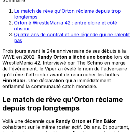
Sommaire
Le match de rêve qu'Orton réclame depuis trop
longtemps
Orton à WrestleMania 42 : entre gloire et côté
obscur
Quatre ans de contrat et une légende qui ne ralentit
pas
Trois jours avant le 24e anniversaire de ses débuts à la
WWE en 2002,
Randy Orton a lâché une bombe
lors de
WrestleMania 42. Interviewé par The Schmo en marge
de l'événement, le Viper a révélé le nom de l'adversaire
qu'il rêve d'affronter avant de raccrocher les bottes :
Finn Bálor
. Une déclaration qui a immédiatement
enflammé la communauté catch mondiale.
Le match de rêve qu'Orton réclame
depuis trop longtemps
Voilà une décennie que
Randy Orton et Finn Bálor
cohabitent sur le même roster actif. Dix ans. Et pourtant,