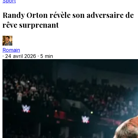
Sport
Randy Orton révèle son adversaire de
rêve surprenant
Romain
·
24 avril 2026
·
5 min