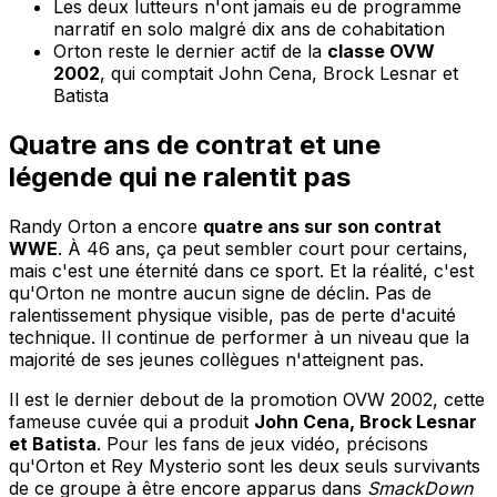
Les deux lutteurs n'ont jamais eu de programme
narratif en solo malgré dix ans de cohabitation
Orton reste le dernier actif de la
classe OVW
2002
, qui comptait John Cena, Brock Lesnar et
Batista
Quatre ans de contrat et une
légende qui ne ralentit pas
Randy Orton a encore
quatre ans sur son contrat
WWE
. À 46 ans, ça peut sembler court pour certains,
mais c'est une éternité dans ce sport. Et la réalité, c'est
qu'Orton ne montre aucun signe de déclin. Pas de
ralentissement physique visible, pas de perte d'acuité
technique. Il continue de performer à un niveau que la
majorité de ses jeunes collègues n'atteignent pas.
Il est le dernier debout de la promotion OVW 2002, cette
fameuse cuvée qui a produit
John Cena, Brock Lesnar
et Batista
. Pour les fans de jeux vidéo, précisons
qu'Orton et Rey Mysterio sont les deux seuls survivants
de ce groupe à être encore apparus dans
SmackDown