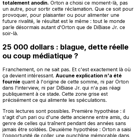
totalement anodin.
Orton a choisi ce moment-là, pas
un autre, pour sortir cette réclamation. Que ce soit pour
provoquer, pour plaisanter ou pour alimenter une
future rivalité, le résultat est le même : tout le monde
parle désormais autant d'Orton que de DiBiase Jr. ce
soir-là.
25 000 dollars : blague, dette réelle
ou coup médiatique ?
Franchement, on ne sait pas. Et c'est exactement là où
ça devient intéressant.
Aucune explication n'a été
fournie
quant à l'origine de cette somme, ni par Orton
dans l'interview, ni par DiBiase Jr. qui n'a pas réagi
publiquement à ce stade. Cette zone grise est
précisément ce qui alimente les spéculations.
Trois lectures sont possibles. Première hypothèse : il
s'agit d'un pari ou d'une dette ancienne entre amis, du
genre de celles qui traînent pendant des années sans
jamais être soldées. Deuxième hypothèse : Orton a saisi
l'opportunité de coller une punchline mémorable dans