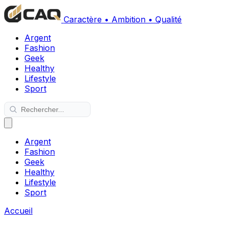
Caractère • Ambition • Qualité
Argent
Fashion
Geek
Healthy
Lifestyle
Sport
Argent
Fashion
Geek
Healthy
Lifestyle
Sport
Accueil