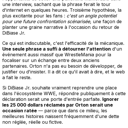
une interview, sachant que la phrase ferait le tour
d'internet en quelques heures. Troisième hypothèse, la
plus excitante pour les fans :
c'est un angle potentiel
pour une future confrontation scénarisée
, une façon de
planter une graine narrative à l'occasion du retour de
DiBiase Jr.
Ce qui est indiscutable, c'est l'efficacité de la mécanique.
Une seule phrase a suffi à détourner l'attention
d'un
événement aussi massif que WrestleMania pour la
focaliser sur un échange entre deux anciens
partenaires. Orton n'a pas eu besoin de développer, de
justifier ou d'insister. Il a dit ce qu'il avait à dire, et le web
a fait le reste.
Si DiBiase Jr. souhaite vraiment reprendre une place
dans l'écosystème WWE, répondre publiquement à cette
déclaration serait une porte d'entrée parfaite.
Ignorer
les 25 000 dollars réclamés par Orton serait une
occasion ratée
— parce que dans ce milieu, les
meilleures histoires naissent fréquemment d'une dette
non réglée, réelle ou fictive.