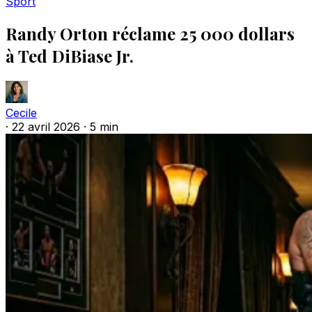
Sport
Randy Orton réclame 25 000 dollars
à Ted DiBiase Jr.
Cecile
·
22 avril 2026
·
5 min