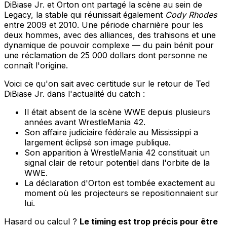
DiBiase Jr. et Orton ont partagé la scène au sein de
Legacy, la stable qui réunissait également
Cody Rhodes
entre 2009 et 2010. Une période charnière pour les
deux hommes, avec des alliances, des trahisons et une
dynamique de pouvoir complexe — du pain bénit pour
une réclamation de 25 000 dollars dont personne ne
connaît l'origine.
Voici ce qu'on sait avec certitude sur le retour de Ted
DiBiase Jr. dans l'actualité du catch :
Il était absent de la scène WWE depuis plusieurs
années avant WrestleMania 42.
Son affaire judiciaire fédérale au Mississippi a
largement éclipsé son image publique.
Son apparition à WrestleMania 42 constituait un
signal clair de retour potentiel dans l'orbite de la
WWE.
La déclaration d'Orton est tombée exactement au
moment où les projecteurs se repositionnaient sur
lui.
Hasard ou calcul ?
Le timing est trop précis pour être