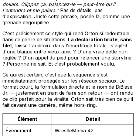
dollars. Clippez ça, balancez-le — peut-être qu'il
l'entendra et me paiera."
Pas de détails, pas
d'explication. Juste cette phrase, posée là, comme une
grenade dégoupillée.
C'est précisément ce style qui rend Orton si redoutable
dans ce genre de situations.
La déclaration brute, sans
filet
, laisse l'auditoire dans l'incertitude totale : s'agit-il
d'une blague entre vieux amis ? D'une vraie dette non
réglée ? D'un appel du pied pour relancer une storyline
? Personne ne sait. Et c'est probablement voulu.
Ce qui est certain, c'est que la séquence s'est
immédiatement propagée sur les réseaux sociaux. Le
format court, la formulation directe et le nom de DiBiase
Jr. — justement en train de faire son retour — ont rendu
ce clip parfait pour la viralité. Orton sait très bien ce qu'il
fait devant une caméra, même hors-ring.
Élément
Détail
Événement
WrestleMania 42