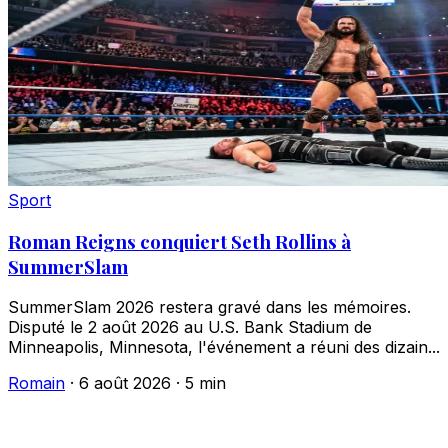
Sport
Roman Reigns conquiert Seth Rollins à
SummerSlam
SummerSlam 2026 restera gravé dans les mémoires.
Disputé le 2 août 2026 au U.S. Bank Stadium de
Minneapolis, Minnesota, l'événement a réuni des dizain...
Romain
·
6 août 2026
·
5 min