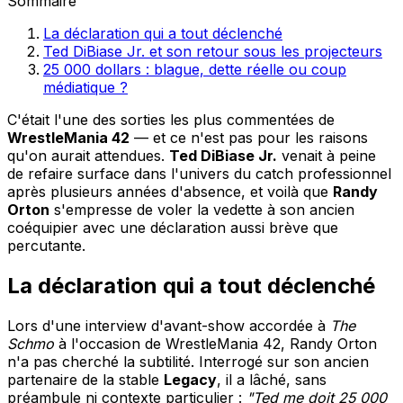
Sommaire
La déclaration qui a tout déclenché
Ted DiBiase Jr. et son retour sous les projecteurs
25 000 dollars : blague, dette réelle ou coup
médiatique ?
C'était l'une des sorties les plus commentées de
WrestleMania 42
— et ce n'est pas pour les raisons
qu'on aurait attendues.
Ted DiBiase Jr.
venait à peine
de refaire surface dans l'univers du catch professionnel
après plusieurs années d'absence, et voilà que
Randy
Orton
s'empresse de voler la vedette à son ancien
coéquipier avec une déclaration aussi brève que
percutante.
La déclaration qui a tout déclenché
Lors d'une interview d'avant-show accordée à
The
Schmo
à l'occasion de WrestleMania 42, Randy Orton
n'a pas cherché la subtilité. Interrogé sur son ancien
partenaire de la stable
Legacy
, il a lâché, sans
préambule ni contexte particulier :
"Ted me doit 25 000