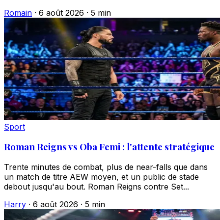
Romain
·
6 août 2026
·
5 min
Sport
Roman Reigns vs Oba Femi : l'attente stratégique
Trente minutes de combat, plus de near-falls que dans
un match de titre AEW moyen, et un public de stade
debout jusqu'au bout. Roman Reigns contre Set...
Harry
·
6 août 2026
·
5 min