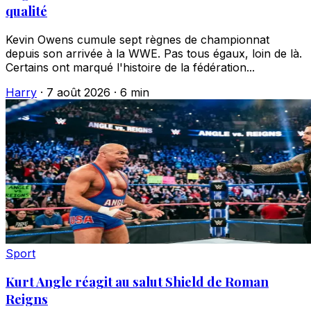
qualité
Kevin Owens cumule sept règnes de championnat
depuis son arrivée à la WWE. Pas tous égaux, loin de là.
Certains ont marqué l'histoire de la fédération...
Harry
·
7 août 2026
·
6 min
Sport
Kurt Angle réagit au salut Shield de Roman
Reigns