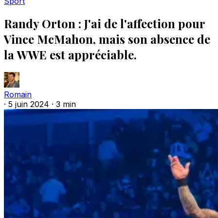
Sport
Randy Orton : J'ai de l'affection pour
Vince McMahon, mais son absence de
la WWE est appréciable.
Romain
·
5 juin 2024
·
3 min