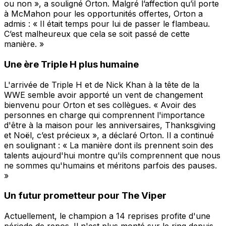
ou non », a souligné Orton. Malgré l’affection qu’il porte
à McMahon pour les opportunités offertes, Orton a
admis : « Il était temps pour lui de passer le flambeau.
C’est malheureux que cela se soit passé de cette
manière. »
Une ère Triple H plus humaine
L'arrivée de Triple H et de Nick Khan à la tête de la
WWE semble avoir apporté un vent de changement
bienvenu pour Orton et ses collègues. « Avoir des
personnes en charge qui comprennent l'importance
d'être à la maison pour les anniversaires, Thanksgiving
et Noël, c’est précieux », a déclaré Orton. Il a continué
en soulignant : « La manière dont ils prennent soin des
talents aujourd'hui montre qu'ils comprennent que nous
ne sommes qu'humains et méritons parfois des pauses.
»
Un futur prometteur pour The Viper
Actuellement, le champion a 14 reprises profite d'une
période de repos. Il n'est plus monté sur le ring depuis