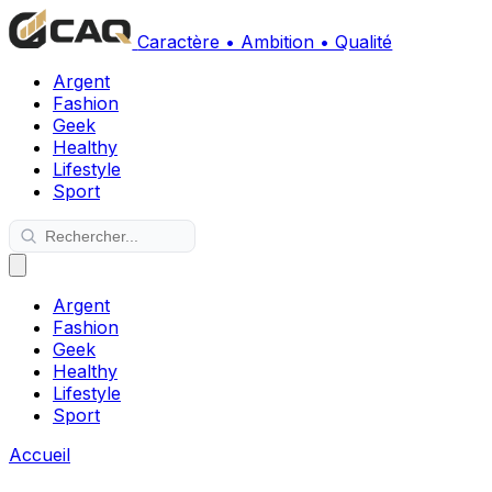
Caractère • Ambition • Qualité
Argent
Fashion
Geek
Healthy
Lifestyle
Sport
Argent
Fashion
Geek
Healthy
Lifestyle
Sport
Accueil