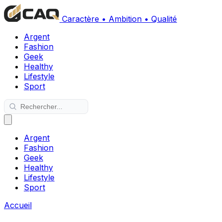
Caractère • Ambition • Qualité
Argent
Fashion
Geek
Healthy
Lifestyle
Sport
Argent
Fashion
Geek
Healthy
Lifestyle
Sport
Accueil