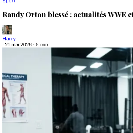
Sport
Randy Orton blessé : actualités WWE e
Harry
·
21 mai 2026
·
5 min