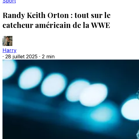
Sport
Randy Keith Orton : tout sur le
catcheur américain de la WWE
Harry
·
28 juillet 2025
·
2 min