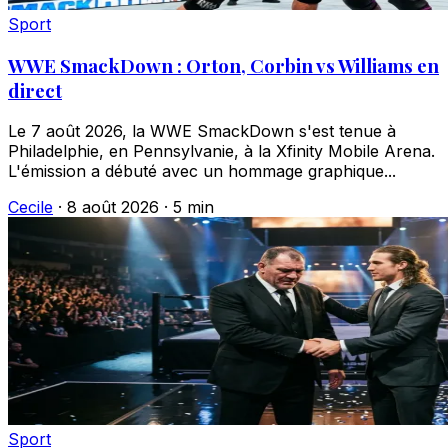
Sport
WWE SmackDown : Orton, Corbin vs Williams en
direct
Le 7 août 2026, la WWE SmackDown s'est tenue à
Philadelphie, en Pennsylvanie, à la Xfinity Mobile Arena.
L'émission a débuté avec un hommage graphique...
Cecile
·
8 août 2026
·
5 min
Sport