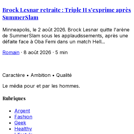
Brock Lesnar retraite : Triple H s'exprime après
SummerSlam
Minneapolis, le 2 août 2026. Brock Lesnar quitte l'arène
de SummerSlam sous les applaudissements, après une
défaite face à Oba Femi dans un match Hell...
Romain
·
8 août 2026
·
5 min
Caractère • Ambition • Qualité
Le média pour et par les hommes.
Rubriques
Argent
Fashion
Geek
Healthy