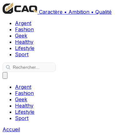
Caractère • Ambition • Qualité
Argent
Fashion
Geek
Healthy
Lifestyle
Sport
Argent
Fashion
Geek
Healthy
Lifestyle
Sport
Accueil