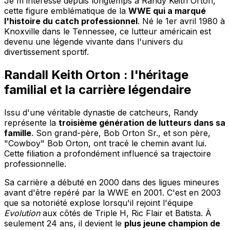
Je m'intéresse depuis longtemps à Randy Keith Orton,
cette figure emblématique de la
WWE qui a marqué
l'histoire du catch professionnel
. Né le 1er avril 1980 à
Knoxville dans le Tennessee, ce lutteur américain est
devenu une légende vivante dans l'univers du
divertissement sportif.
Randall Keith Orton : l'héritage
familial et la carrière légendaire
Issu d'une véritable dynastie de catcheurs, Randy
représente la
troisième génération de lutteurs dans sa
famille
. Son grand-père, Bob Orton Sr., et son père,
"Cowboy" Bob Orton, ont tracé le chemin avant lui.
Cette filiation a profondément influencé sa trajectoire
professionnelle.
Sa carrière a débuté en 2000 dans des ligues mineures
avant d'être repéré par la WWE en 2001. C'est en 2003
que sa notoriété explose lorsqu'il rejoint l'équipe
Evolution
aux côtés de Triple H, Ric Flair et Batista. À
seulement 24 ans, il devient le
plus jeune champion de