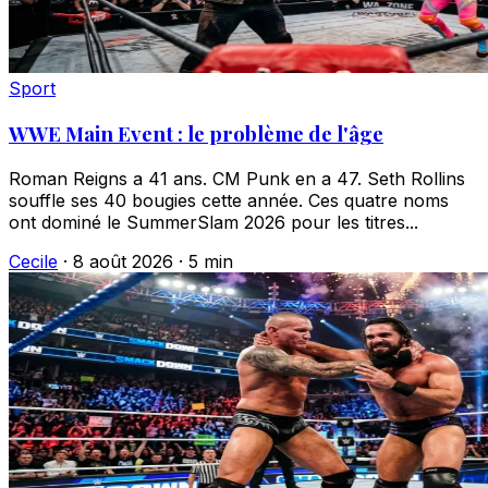
Sport
WWE Main Event : le problème de l'âge
Roman Reigns a 41 ans. CM Punk en a 47. Seth Rollins
souffle ses 40 bougies cette année. Ces quatre noms
ont dominé le SummerSlam 2026 pour les titres...
Cecile
·
8 août 2026
·
5 min