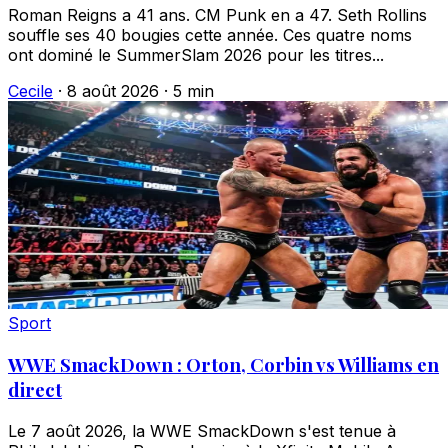
Roman Reigns a 41 ans. CM Punk en a 47. Seth Rollins
souffle ses 40 bougies cette année. Ces quatre noms
ont dominé le SummerSlam 2026 pour les titres...
Cecile
·
8 août 2026
·
5 min
Sport
WWE SmackDown : Orton, Corbin vs Williams en
direct
Le 7 août 2026, la WWE SmackDown s'est tenue à