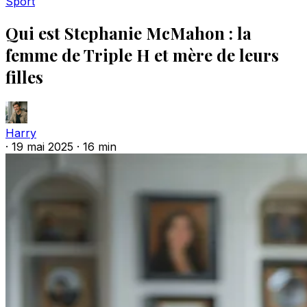
Sport
Qui est Stephanie McMahon : la
femme de Triple H et mère de leurs
filles
Harry
·
19 mai 2025
·
16 min