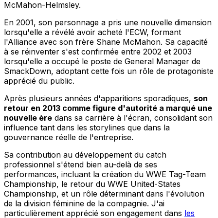
McMahon-Helmsley.
En 2001, son personnage a pris une nouvelle dimension
lorsqu'elle a révélé avoir acheté l'ECW, formant
l'Alliance avec son frère Shane McMahon. Sa capacité
à se réinventer s'est confirmée entre 2002 et 2003
lorsqu'elle a occupé le poste de General Manager de
SmackDown, adoptant cette fois un rôle de protagoniste
apprécié du public.
Après plusieurs années d'apparitions sporadiques,
son
retour en 2013 comme figure d'autorité a marqué une
nouvelle ère
dans sa carrière à l'écran, consolidant son
influence tant dans les storylines que dans la
gouvernance réelle de l'entreprise.
Sa contribution au développement du catch
professionnel s'étend bien au-delà de ses
performances, incluant la création du WWE Tag-Team
Championship, le retour du WWE United-States
Championship, et un rôle déterminant dans l'évolution
de la division féminine de la compagnie. J'ai
particulièrement apprécié son engagement dans
les