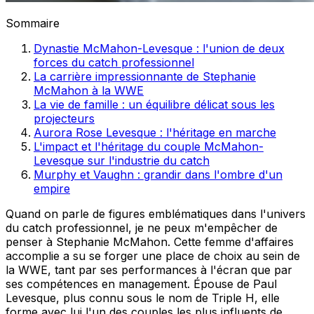
Sommaire
Dynastie McMahon-Levesque : l'union de deux
forces du catch professionnel
La carrière impressionnante de Stephanie
McMahon à la WWE
La vie de famille : un équilibre délicat sous les
projecteurs
Aurora Rose Levesque : l'héritage en marche
L'impact et l'héritage du couple McMahon-
Levesque sur l'industrie du catch
Murphy et Vaughn : grandir dans l'ombre d'un
empire
Quand on parle de figures emblématiques dans l'univers
du catch professionnel, je ne peux m'empêcher de
penser à Stephanie McMahon. Cette femme d'affaires
accomplie a su se forger une place de choix au sein de
la WWE, tant par ses performances à l'écran que par
ses compétences en management. Épouse de Paul
Levesque, plus connu sous le nom de Triple H, elle
forme avec lui l'un des couples les plus influents de