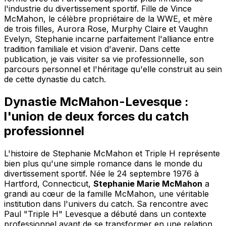
l'industrie du divertissement sportif. Fille de Vince
McMahon, le célèbre propriétaire de la WWE, et mère
de trois filles, Aurora Rose, Murphy Claire et Vaughn
Evelyn, Stephanie incarne parfaitement l'alliance entre
tradition familiale et vision d'avenir. Dans cette
publication, je vais visiter sa vie professionnelle, son
parcours personnel et l'héritage qu'elle construit au sein
de cette dynastie du catch.
Dynastie McMahon-Levesque :
l'union de deux forces du catch
professionnel
L'histoire de Stephanie McMahon et Triple H représente
bien plus qu'une simple romance dans le monde du
divertissement sportif. Née le 24 septembre 1976 à
Hartford, Connecticut,
Stephanie Marie McMahon
a
grandi au cœur de la famille McMahon, une véritable
institution dans l'univers du catch. Sa rencontre avec
Paul "Triple H" Levesque a débuté dans un contexte
professionnel avant de se transformer en une relation