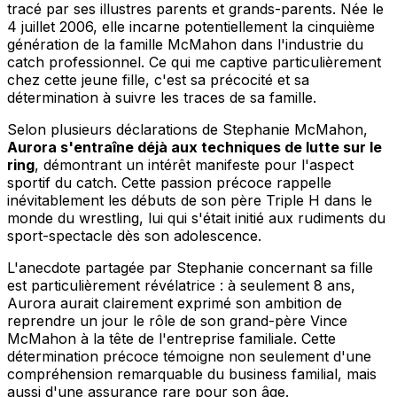
tracé par ses illustres parents et grands-parents. Née le
4 juillet 2006, elle incarne potentiellement la cinquième
génération de la famille McMahon dans l'industrie du
catch professionnel. Ce qui me captive particulièrement
chez cette jeune fille, c'est sa précocité et sa
détermination à suivre les traces de sa famille.
Selon plusieurs déclarations de Stephanie McMahon,
Aurora s'entraîne déjà aux techniques de lutte sur le
ring
, démontrant un intérêt manifeste pour l'aspect
sportif du catch. Cette passion précoce rappelle
inévitablement les débuts de son père Triple H dans le
monde du wrestling, lui qui s'était initié aux rudiments du
sport-spectacle dès son adolescence.
L'anecdote partagée par Stephanie concernant sa fille
est particulièrement révélatrice : à seulement 8 ans,
Aurora aurait clairement exprimé son ambition de
reprendre un jour le rôle de son grand-père Vince
McMahon à la tête de l'entreprise familiale. Cette
détermination précoce témoigne non seulement d'une
compréhension remarquable du business familial, mais
aussi d'une assurance rare pour son âge.