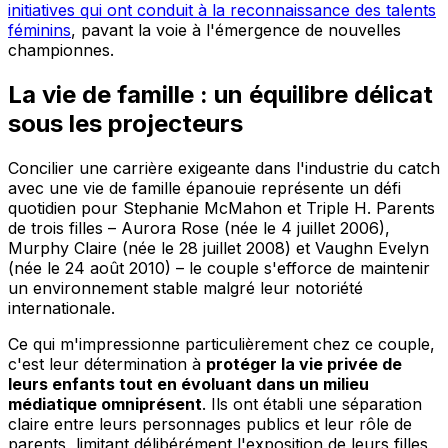
initiatives qui ont conduit à la reconnaissance des talents
féminins
, pavant la voie à l'émergence de nouvelles
championnes.
La vie de famille : un équilibre délicat
sous les projecteurs
Concilier une carrière exigeante dans l'industrie du catch
avec une vie de famille épanouie représente un défi
quotidien pour Stephanie McMahon et Triple H. Parents
de trois filles – Aurora Rose (née le 4 juillet 2006),
Murphy Claire (née le 28 juillet 2008) et Vaughn Evelyn
(née le 24 août 2010) – le couple s'efforce de maintenir
un environnement stable malgré leur notoriété
internationale.
Ce qui m'impressionne particulièrement chez ce couple,
c'est leur détermination à
protéger la vie privée de
leurs enfants tout en évoluant dans un milieu
médiatique omniprésent
. Ils ont établi une séparation
claire entre leurs personnages publics et leur rôle de
parents, limitant délibérément l'exposition de leurs filles