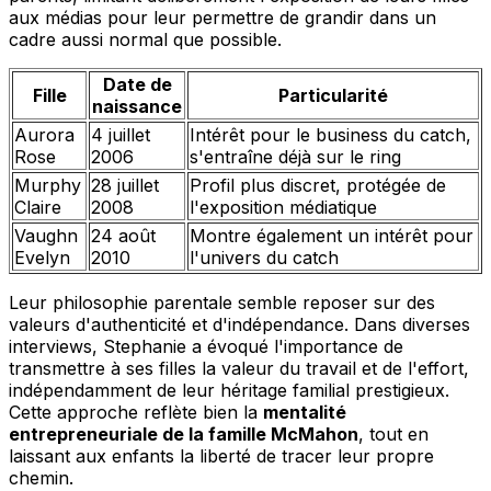
aux médias pour leur permettre de grandir dans un
cadre aussi normal que possible.
Date de
Fille
Particularité
naissance
Aurora
4 juillet
Intérêt pour le business du catch,
Rose
2006
s'entraîne déjà sur le ring
Murphy
28 juillet
Profil plus discret, protégée de
Claire
2008
l'exposition médiatique
Vaughn
24 août
Montre également un intérêt pour
Evelyn
2010
l'univers du catch
Leur philosophie parentale semble reposer sur des
valeurs d'authenticité et d'indépendance. Dans diverses
interviews, Stephanie a évoqué l'importance de
transmettre à ses filles la valeur du travail et de l'effort,
indépendamment de leur héritage familial prestigieux.
Cette approche reflète bien la
mentalité
entrepreneuriale de la famille McMahon
, tout en
laissant aux enfants la liberté de tracer leur propre
chemin.