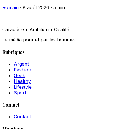
Romain
·
8 août 2026
·
5 min
Caractère • Ambition • Qualité
Le média pour et par les hommes.
Rubriques
Argent
Fashion
Geek
Healthy
Lifestyle
Sport
Contact
Contact
Mentions