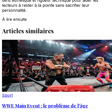
sens esthétique et rigueur technique pour aider les
lecteurs à rester à la pointe sans sacrifier leur
personnalité.
À lire ensuite
Articles similaires
Sport
WWE Main Event : le problème de l'âge