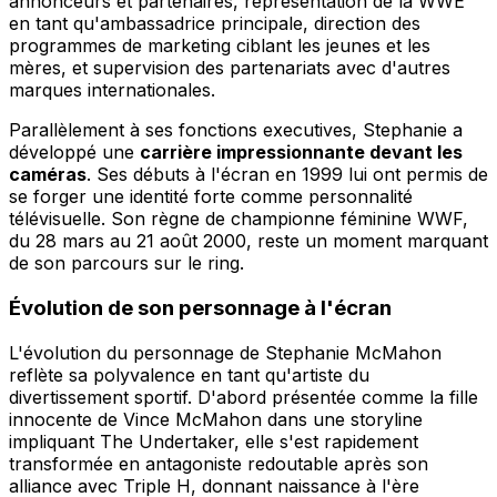
annonceurs et partenaires, représentation de la WWE
en tant qu'ambassadrice principale, direction des
programmes de marketing ciblant les jeunes et les
mères, et supervision des partenariats avec d'autres
marques internationales.
Parallèlement à ses fonctions executives, Stephanie a
développé une
carrière impressionnante devant les
caméras
. Ses débuts à l'écran en 1999 lui ont permis de
se forger une identité forte comme personnalité
télévisuelle. Son règne de championne féminine WWF,
du 28 mars au 21 août 2000, reste un moment marquant
de son parcours sur le ring.
Évolution de son personnage à l'écran
L'évolution du personnage de Stephanie McMahon
reflète sa polyvalence en tant qu'artiste du
divertissement sportif. D'abord présentée comme la fille
innocente de Vince McMahon dans une storyline
impliquant The Undertaker, elle s'est rapidement
transformée en antagoniste redoutable après son
alliance avec Triple H, donnant naissance à l'ère