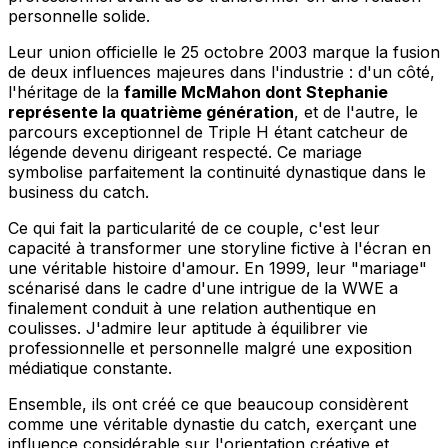
personnelle solide.
Leur union officielle le 25 octobre 2003 marque la fusion
de deux influences majeures dans l'industrie : d'un côté,
l'héritage de la
famille McMahon dont Stephanie
représente la quatrième génération
, et de l'autre, le
parcours exceptionnel de Triple H étant catcheur de
légende devenu dirigeant respecté. Ce mariage
symbolise parfaitement la continuité dynastique dans le
business du catch.
Ce qui fait la particularité de ce couple, c'est leur
capacité à transformer une storyline fictive à l'écran en
une véritable histoire d'amour. En 1999, leur "mariage"
scénarisé dans le cadre d'une intrigue de la WWE a
finalement conduit à une relation authentique en
coulisses. J'admire leur aptitude à équilibrer vie
professionnelle et personnelle malgré une exposition
médiatique constante.
Ensemble, ils ont créé ce que beaucoup considèrent
comme une véritable dynastie du catch, exerçant une
influence considérable sur l'orientation créative et