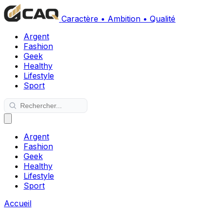
Caractère • Ambition • Qualité
Argent
Fashion
Geek
Healthy
Lifestyle
Sport
Argent
Fashion
Geek
Healthy
Lifestyle
Sport
Accueil