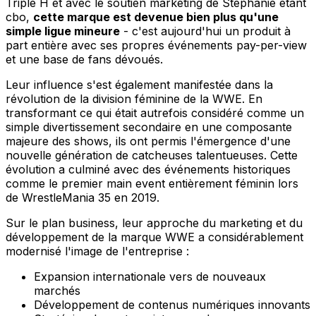
Triple H et avec le soutien marketing de Stephanie étant
cbo,
cette marque est devenue bien plus qu'une
simple ligue mineure
- c'est aujourd'hui un produit à
part entière avec ses propres événements pay-per-view
et une base de fans dévoués.
Leur influence s'est également manifestée dans la
révolution de la division féminine de la WWE. En
transformant ce qui était autrefois considéré comme un
simple divertissement secondaire en une composante
majeure des shows, ils ont permis l'émergence d'une
nouvelle génération de catcheuses talentueuses. Cette
évolution a culminé avec des événements historiques
comme le premier main event entièrement féminin lors
de WrestleMania 35 en 2019.
Sur le plan business, leur approche du marketing et du
développement de la marque WWE a considérablement
modernisé l'image de l'entreprise :
Expansion internationale vers de nouveaux
marchés
Développement de contenus numériques innovants