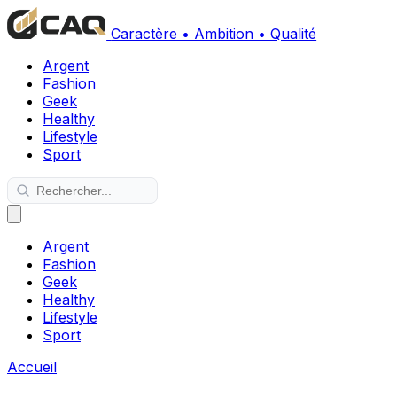
Caractère • Ambition • Qualité
Argent
Fashion
Geek
Healthy
Lifestyle
Sport
Argent
Fashion
Geek
Healthy
Lifestyle
Sport
Accueil