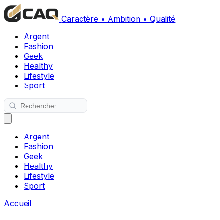
Caractère • Ambition • Qualité
Argent
Fashion
Geek
Healthy
Lifestyle
Sport
Argent
Fashion
Geek
Healthy
Lifestyle
Sport
Accueil