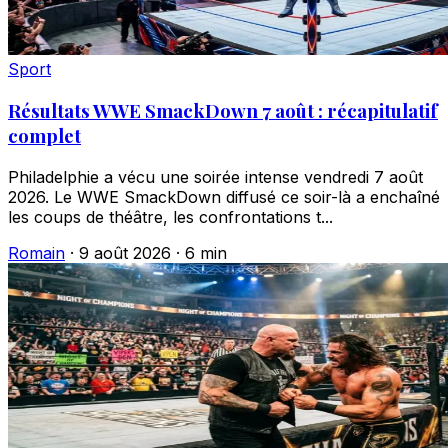
Sport
Résultats WWE SmackDown 7 août : récapitulatif
complet
Philadelphie a vécu une soirée intense vendredi 7 août
2026. Le WWE SmackDown diffusé ce soir-là a enchaîné
les coups de théâtre, les confrontations t...
Romain
·
9 août 2026
·
6 min