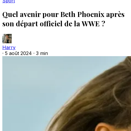
Sport
Quel avenir pour Beth Phoenix après
son départ officiel de la WWE ?
Harry
·
5 août 2024
·
3 min