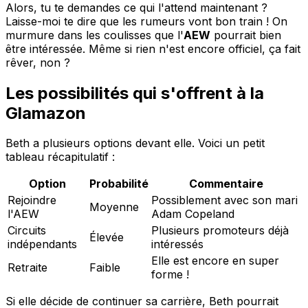
Alors, tu te demandes ce qui l'attend maintenant ?
Laisse-moi te dire que les rumeurs vont bon train ! On
murmure dans les coulisses que l'
AEW
pourrait bien
être intéressée. Même si rien n'est encore officiel, ça fait
rêver, non ?
Les possibilités qui s'offrent à la
Glamazon
Beth a plusieurs options devant elle. Voici un petit
tableau récapitulatif :
Option
Probabilité
Commentaire
Rejoindre
Possiblement avec son mari
Moyenne
l'AEW
Adam Copeland
Circuits
Plusieurs promoteurs déjà
Élevée
indépendants
intéressés
Elle est encore en super
Retraite
Faible
forme !
Si elle décide de continuer sa carrière, Beth pourrait