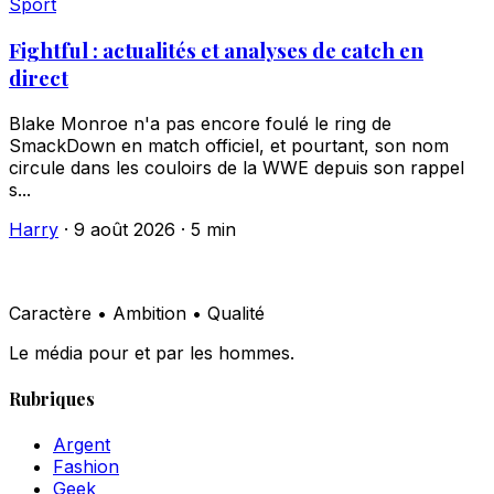
Sport
Fightful : actualités et analyses de catch en
direct
Blake Monroe n'a pas encore foulé le ring de
SmackDown en match officiel, et pourtant, son nom
circule dans les couloirs de la WWE depuis son rappel
s...
Harry
·
9 août 2026
·
5 min
Caractère • Ambition • Qualité
Le média pour et par les hommes.
Rubriques
Argent
Fashion
Geek