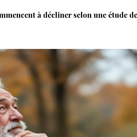
ommencent à décliner selon une étude de