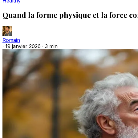
Healthy
Quand la forme physique et la force c
Romain
·
19 janvier 2026
·
3 min