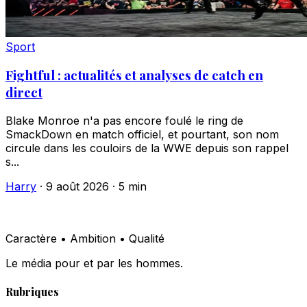
Sport
Fightful : actualités et analyses de catch en
direct
Blake Monroe n'a pas encore foulé le ring de
SmackDown en match officiel, et pourtant, son nom
circule dans les couloirs de la WWE depuis son rappel
s...
Harry
·
9 août 2026
·
5 min
Caractère • Ambition • Qualité
Le média pour et par les hommes.
Rubriques