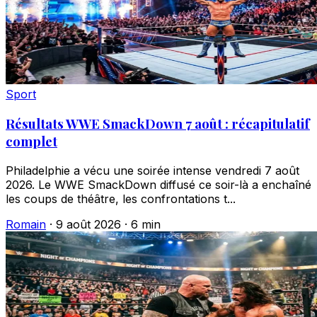
Sport
Résultats WWE SmackDown 7 août : récapitulatif
complet
Philadelphie a vécu une soirée intense vendredi 7 août
2026. Le WWE SmackDown diffusé ce soir-là a enchaîné
les coups de théâtre, les confrontations t...
Romain
·
9 août 2026
·
6 min