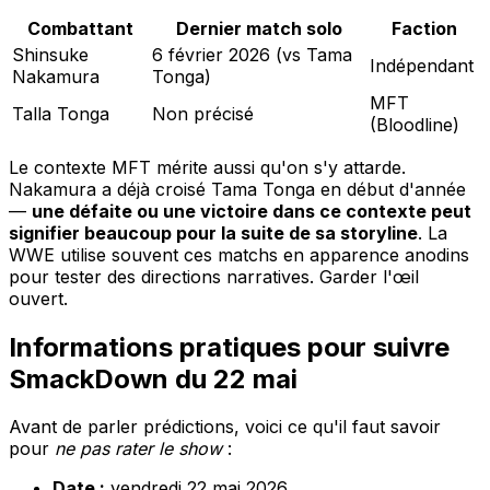
Combattant
Dernier match solo
Faction
Shinsuke
6 février 2026 (vs Tama
Indépendant
Nakamura
Tonga)
MFT
Talla Tonga
Non précisé
(Bloodline)
Le contexte MFT mérite aussi qu'on s'y attarde.
Nakamura a déjà croisé Tama Tonga en début d'année
—
une défaite ou une victoire dans ce contexte peut
signifier beaucoup pour la suite de sa storyline
. La
WWE utilise souvent ces matchs en apparence anodins
pour tester des directions narratives. Garder l'œil
ouvert.
Informations pratiques pour suivre
SmackDown du 22 mai
Avant de parler prédictions, voici ce qu'il faut savoir
pour
ne pas rater le show
:
Date :
vendredi 22 mai 2026