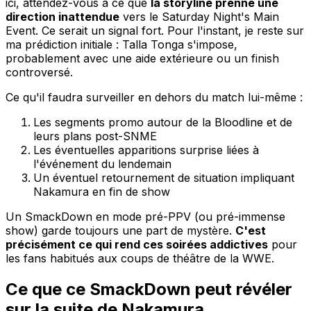
ici, attendez-vous à ce que
la storyline prenne une
direction inattendue
vers le Saturday Night's Main
Event. Ce serait un signal fort. Pour l'instant, je reste sur
ma prédiction initiale : Talla Tonga s'impose,
probablement avec une aide extérieure ou un finish
controversé.
Ce qu'il faudra surveiller en dehors du match lui-même :
Les segments promo autour de la Bloodline et de
leurs plans post-SNME
Les éventuelles apparitions surprise liées à
l'événement du lendemain
Un éventuel retournement de situation impliquant
Nakamura en fin de show
Un SmackDown en mode pré-PPV (ou pré-immense
show) garde toujours une part de mystère.
C'est
précisément ce qui rend ces soirées addictives
pour
les fans habitués aux coups de théâtre de la WWE.
Ce que ce SmackDown peut révéler
sur la suite de Nakamura