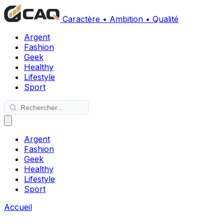
Caractère • Ambition • Qualité
Argent
Fashion
Geek
Healthy
Lifestyle
Sport
Argent
Fashion
Geek
Healthy
Lifestyle
Sport
Accueil