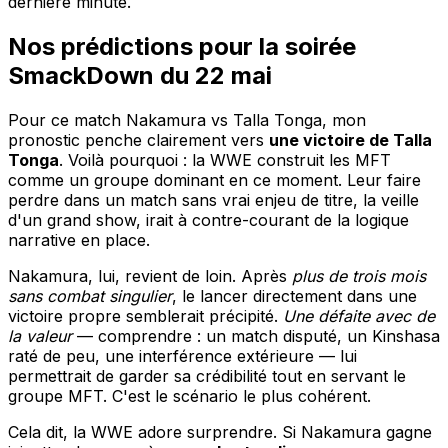
dernière minute.
Nos prédictions pour la soirée
SmackDown du 22 mai
Pour ce match Nakamura vs Talla Tonga, mon
pronostic penche clairement vers
une victoire de Talla
Tonga
. Voilà pourquoi : la WWE construit les MFT
comme un groupe dominant en ce moment. Leur faire
perdre dans un match sans vrai enjeu de titre, la veille
d'un grand show, irait à contre-courant de la logique
narrative en place.
Nakamura, lui, revient de loin. Après
plus de trois mois
sans combat singulier
, le lancer directement dans une
victoire propre semblerait précipité.
Une défaite avec de
la valeur
— comprendre : un match disputé, un Kinshasa
raté de peu, une interférence extérieure — lui
permettrait de garder sa crédibilité tout en servant le
groupe MFT. C'est le scénario le plus cohérent.
Cela dit, la WWE adore surprendre. Si Nakamura gagne