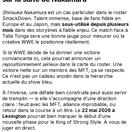
Shinsuke Nakamura
est un cas particulier dans le roster
SmackDown. Talent immense, base de fans fidèle en
Europe et au Japon, mais
sous-utilisé depuis plusieurs
mois
dans des storylines à faible enjeu. Ce match face à
Talla Tonga sera une bonne jauge pour mesurer où la
créative WWE le positionne réellement.
Si la WWE décide de lui donner une victoire
convaincante ici, cela pourrait annoncer un
repositionnement sérieux
dans la carte du roster. Une
victoire nette sur un membre des MFT, ça se respecte.
Ce n'est pas un cadeau anodin dans la hiérarchie
actuelle du show bleu.
À l'inverse, une défaite bien construite peut aussi servir
de tremplin — si elle s'accompagne d'une direction
claire : feud avec les MFT, alliance improbable, ou
retour dans la course à un titre. Le
22 mai 2026 à
Lexington
pourrait bien marquer le début d'une
nouvelle phase pour le King of Strong Style. À vous de
juger en direct.