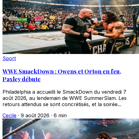
Sport
WWE SmackDown : Owens et Orton en feu,
Paxley débute
Philadelphia a accueilli le SmackDown du vendredi 7
août 2026, au lendemain de WWE SummerSlam. Les
retours attendus se sont concrétisés, et la soirée...
Cecile
·
9 août 2026
·
6 min