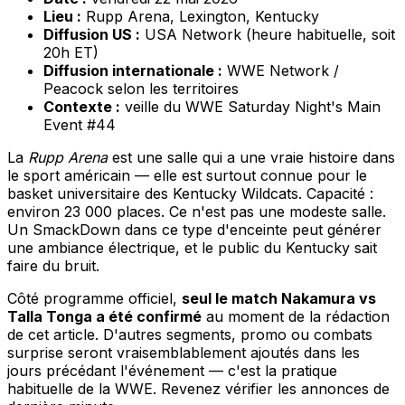
Lieu :
Rupp Arena, Lexington, Kentucky
Diffusion US :
USA Network (heure habituelle, soit
20h ET)
Diffusion internationale :
WWE Network /
Peacock selon les territoires
Contexte :
veille du WWE Saturday Night's Main
Event #44
La
Rupp Arena
est une salle qui a une vraie histoire dans
le sport américain — elle est surtout connue pour le
basket universitaire des Kentucky Wildcats. Capacité :
environ 23 000 places. Ce n'est pas une modeste salle.
Un SmackDown dans ce type d'enceinte peut générer
une ambiance électrique, et le public du Kentucky sait
faire du bruit.
Côté programme officiel,
seul le match Nakamura vs
Talla Tonga a été confirmé
au moment de la rédaction
de cet article. D'autres segments, promo ou combats
surprise seront vraisemblablement ajoutés dans les
jours précédant l'événement — c'est la pratique
habituelle de la WWE. Revenez vérifier les annonces de