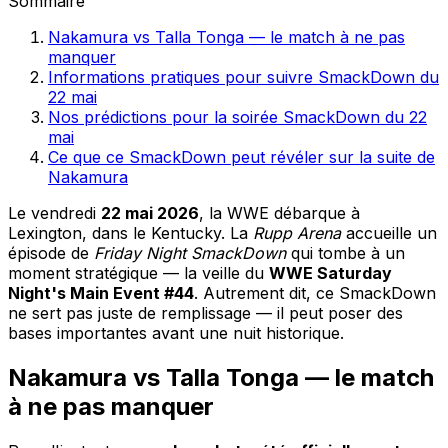
Sommaire
Nakamura vs Talla Tonga — le match à ne pas
manquer
Informations pratiques pour suivre SmackDown du
22 mai
Nos prédictions pour la soirée SmackDown du 22
mai
Ce que ce SmackDown peut révéler sur la suite de
Nakamura
Le vendredi
22 mai 2026
, la WWE débarque à
Lexington, dans le Kentucky. La
Rupp Arena
accueille un
épisode de
Friday Night SmackDown
qui tombe à un
moment stratégique — la veille du
WWE Saturday
Night's Main Event #44
. Autrement dit, ce SmackDown
ne sert pas juste de remplissage — il peut poser des
bases importantes avant une nuit historique.
Nakamura vs Talla Tonga — le match
à ne pas manquer