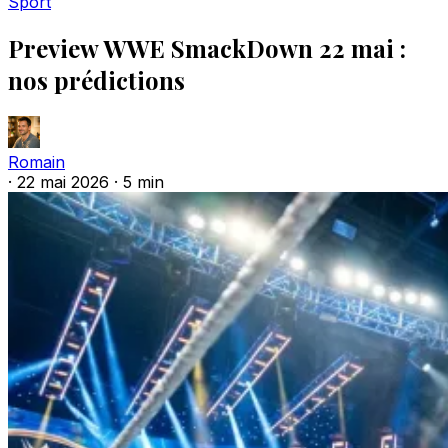
Sport
Preview WWE SmackDown 22 mai :
nos prédictions
Romain
·
22 mai 2026
·
5 min