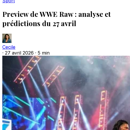
Sport
Preview de WWE Raw : analyse et
prédictions du 27 avril
Cecile
·
27 avril 2026
·
5 min