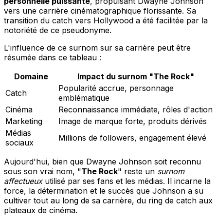
personnelle puissante
, propulsant Dwayne Johnson
vers une carrière cinématographique florissante. Sa
transition du catch vers Hollywood a été facilitée par la
notoriété de ce pseudonyme.
L'influence de ce surnom sur sa carrière peut être
résumée dans ce tableau :
Domaine
Impact du surnom "The Rock"
Popularité accrue, personnage
Catch
emblématique
Cinéma
Reconnaissance immédiate, rôles d'action
Marketing
Image de marque forte, produits dérivés
Médias
Millions de followers, engagement élevé
sociaux
Aujourd'hui, bien que Dwayne Johnson soit reconnu
sous son vrai nom, "
The Rock
" reste un
surnom
affectueux
utilisé par ses fans et les médias. Il incarne la
force, la détermination et le succès que Johnson a su
cultiver tout au long de sa carrière, du ring de catch aux
plateaux de cinéma.