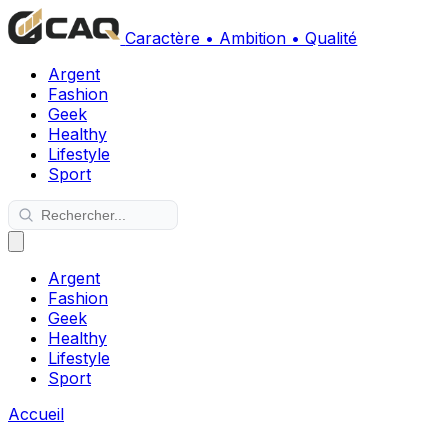
Caractère • Ambition • Qualité
Argent
Fashion
Geek
Healthy
Lifestyle
Sport
Argent
Fashion
Geek
Healthy
Lifestyle
Sport
Accueil