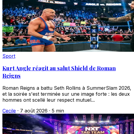
Sport
Kurt Angle réagit au salut Shield de Roman
Reigns
Roman Reigns a battu Seth Rollins à SummerSlam 2026,
et la soirée s'est terminée sur une image forte : les deux
hommes ont scellé leur respect mutuel...
Cecile
·
7 août 2026
·
5 min