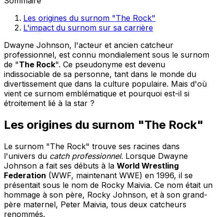
Sommaire
Les origines du surnom "The Rock"
L'impact du surnom sur sa carrière
Dwayne Johnson, l'acteur et ancien catcheur
professionnel, est connu mondialement sous le surnom
de "
The Rock
". Ce pseudonyme est devenu
indissociable de sa personne, tant dans le monde du
divertissement que dans la culture populaire. Mais d'où
vient ce surnom emblématique et pourquoi est-il si
étroitement lié à la star ?
Les origines du surnom "The Rock"
Le surnom "The Rock" trouve ses racines dans
l'univers du
catch professionnel
. Lorsque Dwayne
Johnson a fait ses débuts à la
World Wrestling
Federation
(WWF, maintenant WWE) en 1996, il se
présentait sous le nom de Rocky Maivia. Ce nom était un
hommage à son père, Rocky Johnson, et à son grand-
père maternel, Peter Maivia, tous deux catcheurs
renommés.