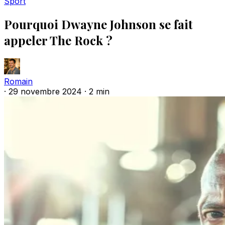
Sport
Pourquoi Dwayne Johnson se fait
appeler The Rock ?
Romain
·
29 novembre 2024
·
2 min