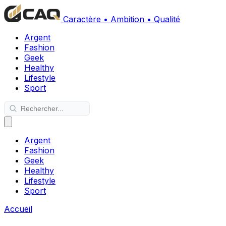
Caractère • Ambition • Qualité
Argent
Fashion
Geek
Healthy
Lifestyle
Sport
Argent
Fashion
Geek
Healthy
Lifestyle
Sport
Accueil