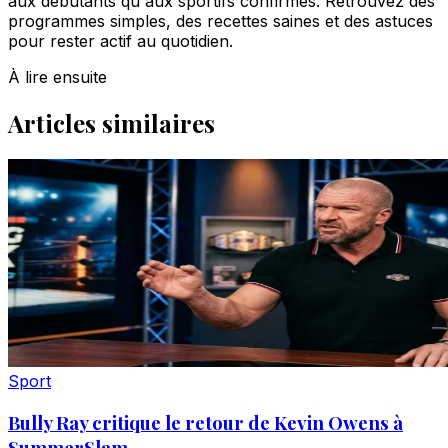
aux débutants qu'aux sportifs confirmés. Retrouvez des
programmes simples, des recettes saines et des astuces
pour rester actif au quotidien.
À lire ensuite
Articles similaires
Sport
Bully Ray critique le retour de Kevin Owens à
SummerSlam