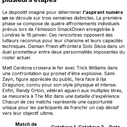
Le dispositif imaginé pour déterminer
l'aspirant numéro
un
se déroule sur trois semaines distinctes. La première
phase se compose de quatre affrontements individuels
prévus lors de l'émission SmackDown enregistrée à
Londres le 16 janvier. Ces rencontres opposent des
lutteurs reconnus pour leur charisme et leurs capacités
techniques. Damian Priest affrontera Solo Sikoa dans un
duel prometteur entre deux personnalités imposantes du
roster actuel.
Matt Cardona croisera le fer avec Trick Williams dans
une confrontation qui promet d'être explosive. Sami
Zayn, figure appréciée du public, fera face à Ilja
Dragunov, connu pour son style physique et intense.
Enfin, Randy Orton, vétéran aguerri aux multiples titres,
se mesurera à The Miz dans
une bataille d'expérience
.
Chacun de ces matchs représente une opportunité
unique pour les participants de franchir un cap décisif
vers leur objectif ultime.
Match de
Catcheur 1
Catcheur 2
Date