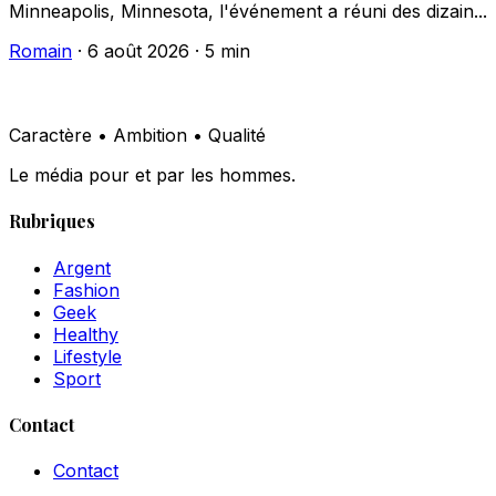
Minneapolis, Minnesota, l'événement a réuni des dizain...
Romain
·
6 août 2026
·
5 min
Caractère • Ambition • Qualité
Le média pour et par les hommes.
Rubriques
Argent
Fashion
Geek
Healthy
Lifestyle
Sport
Contact
Contact