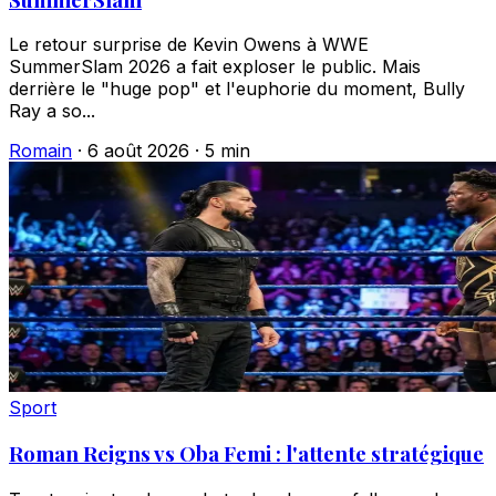
Le retour surprise de Kevin Owens à WWE
SummerSlam 2026 a fait exploser le public. Mais
derrière le "huge pop" et l'euphorie du moment, Bully
Ray a so...
Romain
·
6 août 2026
·
5 min
Sport
Roman Reigns vs Oba Femi : l'attente stratégique