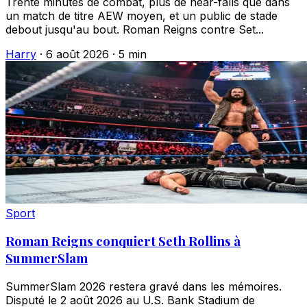
Trente minutes de combat, plus de near-falls que dans
un match de titre AEW moyen, et un public de stade
debout jusqu'au bout. Roman Reigns contre Set...
Harry
·
6 août 2026
·
5 min
Sport
Roman Reigns conquiert Seth Rollins à
SummerSlam
SummerSlam 2026 restera gravé dans les mémoires.
Disputé le 2 août 2026 au U.S. Bank Stadium de