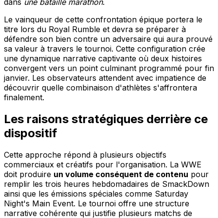
dans
une bataille marathon
.
Le vainqueur de cette confrontation épique portera le
titre lors du Royal Rumble et devra se préparer à
défendre son bien contre un adversaire qui aura prouvé
sa valeur à travers le tournoi. Cette configuration crée
une dynamique narrative captivante où deux histoires
convergent vers un point culminant programmé pour fin
janvier. Les observateurs attendent avec impatience de
découvrir quelle combinaison d'athlètes s'affrontera
finalement.
Les raisons stratégiques derrière ce
dispositif
Cette approche répond à plusieurs objectifs
commerciaux et créatifs pour l'organisation. La WWE
doit produire
un volume conséquent de contenu
pour
remplir les trois heures hebdomadaires de SmackDown
ainsi que les émissions spéciales comme Saturday
Night's Main Event. Le tournoi offre une structure
narrative cohérente qui justifie plusieurs matchs de