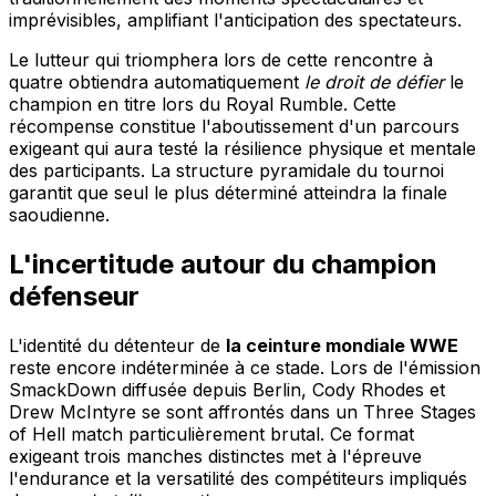
imprévisibles, amplifiant l'anticipation des spectateurs.
Le lutteur qui triomphera lors de cette rencontre à
quatre obtiendra automatiquement
le droit de défier
le
champion en titre lors du Royal Rumble. Cette
récompense constitue l'aboutissement d'un parcours
exigeant qui aura testé la résilience physique et mentale
des participants. La structure pyramidale du tournoi
garantit que seul le plus déterminé atteindra la finale
saoudienne.
L'incertitude autour du champion
défenseur
L'identité du détenteur de
la ceinture mondiale WWE
reste encore indéterminée à ce stade. Lors de l'émission
SmackDown diffusée depuis Berlin, Cody Rhodes et
Drew McIntyre se sont affrontés dans un Three Stages
of Hell match particulièrement brutal. Ce format
exigeant trois manches distinctes met à l'épreuve
l'endurance et la versatilité des compétiteurs impliqués