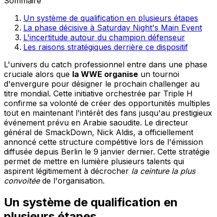
Sommaire
Un système de qualification en plusieurs étapes
La phase décisive à Saturday Night's Main Event
L'incertitude autour du champion défenseur
Les raisons stratégiques derrière ce dispositif
L'univers du catch professionnel entre dans une phase
cruciale alors que
la WWE organise
un tournoi
d'envergure pour désigner le prochain challenger au
titre mondial. Cette initiative orchestrée par Triple H
confirme sa volonté de créer des opportunités multiples
tout en maintenant l'intérêt des fans jusqu'au prestigieux
événement prévu en Arabie saoudite. Le directeur
général de SmackDown, Nick Aldis, a officiellement
annoncé cette structure compétitive lors de l'émission
diffusée depuis Berlin le 9 janvier dernier. Cette stratégie
permet de mettre en lumière plusieurs talents qui
aspirent légitimement à décrocher
la ceinture la plus
convoitée
de l'organisation.
Un système de qualification en
plusieurs étapes