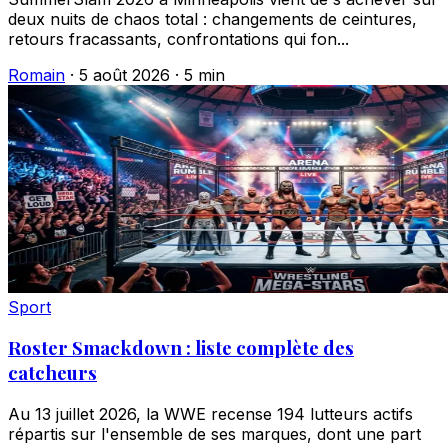
deux nuits de chaos total : changements de ceintures,
retours fracassants, confrontations qui fon...
Romain
·
5 août 2026
·
5 min
Sport
Roster Smackdown : liste complète des
catcheurs
Au 13 juillet 2026, la WWE recense 194 lutteurs actifs
répartis sur l'ensemble de ses marques, dont une part