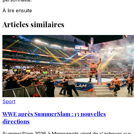
À lire ensuite
Articles similaires
Sport
WWE après SummerSlam : 13 nouvelles
directions
SummerSlam 2026 à Minneapolis vient de s'achever sur