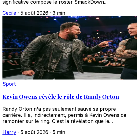
significative compose le roster SmackDown...
Cecile
·
5 août 2026
·
3 min
Sport
Kevin Owens révèle le rôle de Randy Orton
Randy Orton n'a pas seulement sauvé sa propre
carrière. Il a, indirectement, permis à Kevin Owens de
remonter sur le ring. C'est la révélation que le...
Harry
·
5 août 2026
·
5 min