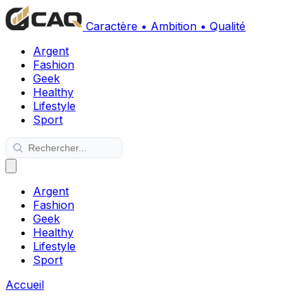
Caractère • Ambition • Qualité
Argent
Fashion
Geek
Healthy
Lifestyle
Sport
Argent
Fashion
Geek
Healthy
Lifestyle
Sport
Accueil