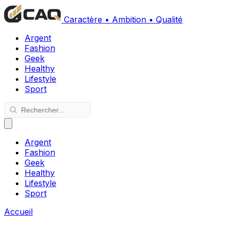
Caractère • Ambition • Qualité
Argent
Fashion
Geek
Healthy
Lifestyle
Sport
Argent
Fashion
Geek
Healthy
Lifestyle
Sport
Accueil