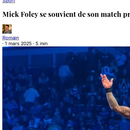
Sport
Mick Foley se souvient de son match p
Romain
·
1 mars 2025
·
5 min