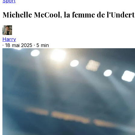
Sport
Michelle McCool, la femme de l'Undert
Harry
·
18 mai 2025
·
5 min