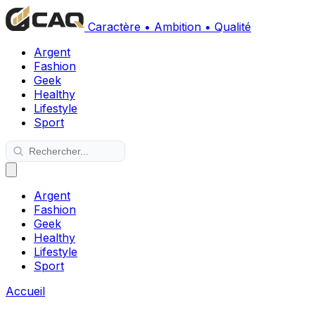
Caractère • Ambition • Qualité
Argent
Fashion
Geek
Healthy
Lifestyle
Sport
Argent
Fashion
Geek
Healthy
Lifestyle
Sport
Accueil