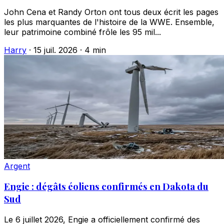
John Cena et Randy Orton ont tous deux écrit les pages
les plus marquantes de l'histoire de la WWE. Ensemble,
leur patrimoine combiné frôle les 95 mil...
Harry
·
15 juil. 2026
·
4 min
Argent
Engie : dégâts éoliens confirmés en Dakota du
Sud
Le 6 juillet 2026, Engie a officiellement confirmé des