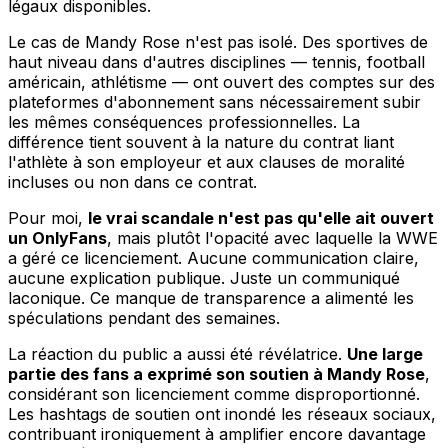
légaux disponibles.
Le cas de Mandy Rose n'est pas isolé. Des sportives de
haut niveau dans d'autres disciplines — tennis, football
américain, athlétisme — ont ouvert des comptes sur des
plateformes d'abonnement sans nécessairement subir
les mêmes conséquences professionnelles. La
différence tient souvent à la nature du contrat liant
l'athlète à son employeur et aux clauses de moralité
incluses ou non dans ce contrat.
Pour moi,
le vrai scandale n'est pas qu'elle ait ouvert
un OnlyFans
, mais plutôt l'opacité avec laquelle la WWE
a géré ce licenciement. Aucune communication claire,
aucune explication publique. Juste un communiqué
laconique. Ce manque de transparence a alimenté les
spéculations pendant des semaines.
La réaction du public a aussi été révélatrice.
Une large
partie des fans a exprimé son soutien à Mandy Rose
,
considérant son licenciement comme disproportionné.
Les hashtags de soutien ont inondé les réseaux sociaux,
contribuant ironiquement à amplifier encore davantage