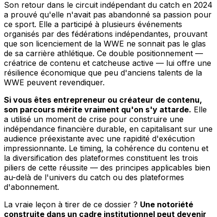
Son retour dans le circuit indépendant du catch en 2024
a prouvé qu'elle n'avait pas abandonné sa passion pour
ce sport. Elle a participé à plusieurs événements
organisés par des fédérations indépendantes, prouvant
que son licenciement de la WWE ne sonnait pas le glas
de sa carrière athlétique. Ce double positionnement —
créatrice de contenu et catcheuse active — lui offre une
résilience économique que peu d'anciens talents de la
WWE peuvent revendiquer.
Si vous êtes entrepreneur ou créateur de contenu,
son parcours mérite vraiment qu'on s'y attarde.
Elle
a utilisé un moment de crise pour construire une
indépendance financière durable, en capitalisant sur une
audience préexistante avec une rapidité d'exécution
impressionnante. Le timing, la cohérence du contenu et
la diversification des plateformes constituent les trois
piliers de cette réussite — des principes applicables bien
au-delà de l'univers du catch ou des plateformes
d'abonnement.
La vraie leçon à tirer de ce dossier ?
Une notoriété
construite dans un cadre institutionnel peut devenir