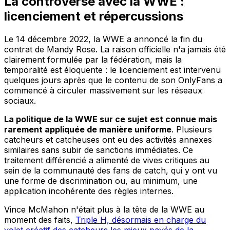
La controverse avec la WWE :
licenciement et répercussions
Le 14 décembre 2022, la WWE a annoncé la fin du
contrat de Mandy Rose. La raison officielle n'a jamais été
clairement formulée par la fédération, mais la
temporalité est éloquente : le licenciement est intervenu
quelques jours après que le contenu de son OnlyFans a
commencé à circuler massivement sur les réseaux
sociaux.
La politique de la WWE sur ce sujet est connue mais
rarement appliquée de manière uniforme
. Plusieurs
catcheurs et catcheuses ont eu des activités annexes
similaires sans subir de sanctions immédiates. Ce
traitement différencié a alimenté de vives critiques au
sein de la communauté des fans de catch, qui y ont vu
une forme de discrimination ou, au minimum, une
application incohérente des règles internes.
Vince McMahon n'était plus à la tête de la WWE au
moment des faits,
Triple H, désormais en charge du