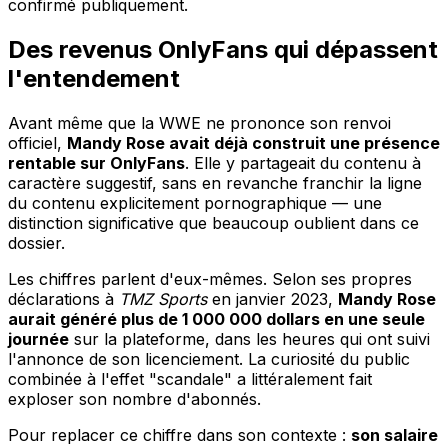
confirmé publiquement.
Des revenus OnlyFans qui dépassent
l'entendement
Avant même que la WWE ne prononce son renvoi
officiel,
Mandy Rose avait déjà construit une présence
rentable sur OnlyFans
. Elle y partageait du contenu à
caractère suggestif, sans en revanche franchir la ligne
du contenu explicitement pornographique — une
distinction significative que beaucoup oublient dans ce
dossier.
Les chiffres parlent d'eux-mêmes. Selon ses propres
déclarations à
TMZ Sports
en janvier 2023,
Mandy Rose
aurait généré plus de 1 000 000 dollars en une seule
journée
sur la plateforme, dans les heures qui ont suivi
l'annonce de son licenciement. La curiosité du public
combinée à l'effet "scandale" a littéralement fait
exploser son nombre d'abonnés.
Pour replacer ce chiffre dans son contexte :
son salaire