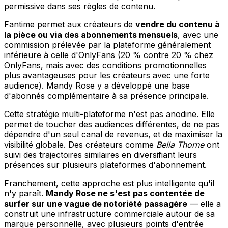
permissive dans ses règles de contenu.
Fantime permet aux créateurs de
vendre du contenu à
la pièce ou via des abonnements mensuels
, avec une
commission prélevée par la plateforme généralement
inférieure à celle d'OnlyFans (20 % contre 20 % chez
OnlyFans, mais avec des conditions promotionnelles
plus avantageuses pour les créateurs avec une forte
audience). Mandy Rose y a développé une base
d'abonnés complémentaire à sa présence principale.
Cette stratégie multi-plateforme n'est pas anodine. Elle
permet de toucher des audiences différentes, de ne pas
dépendre d'un seul canal de revenus, et de maximiser la
visibilité globale. Des créateurs comme
Bella Thorne
ont
suivi des trajectoires similaires en diversifiant leurs
présences sur plusieurs plateformes d'abonnement.
Franchement, cette approche est plus intelligente qu'il
n'y paraît.
Mandy Rose ne s'est pas contentée de
surfer sur une vague de notoriété passagère
— elle a
construit une infrastructure commerciale autour de sa
marque personnelle, avec plusieurs points d'entrée