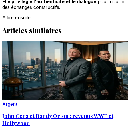
Elle privilégie l'authenticité et le dialogue
pour nourrir
des échanges constructifs.
À lire ensuite
Articles similaires
Argent
John Cena et Randy Orton : revenus WWE et
Hollywood