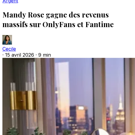
Argent
Mandy Rose gagne des revenus
massifs sur OnlyFans et Fantime
Cecile
·
15 avril 2026
·
9 min