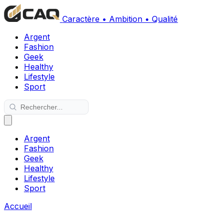
Caractère • Ambition • Qualité
Argent
Fashion
Geek
Healthy
Lifestyle
Sport
Argent
Fashion
Geek
Healthy
Lifestyle
Sport
Accueil