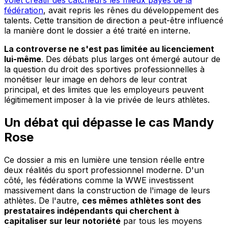
volet créatif des catcheurs les mieux payés de la
fédération
, avait repris les rênes du développement des
talents. Cette transition de direction a peut-être influencé
la manière dont le dossier a été traité en interne.
La controverse ne s'est pas limitée au licenciement
lui-même
. Des débats plus larges ont émergé autour de
la question du droit des sportives professionnelles à
monétiser leur image en dehors de leur contrat
principal, et des limites que les employeurs peuvent
légitimement imposer à la vie privée de leurs athlètes.
Un débat qui dépasse le cas Mandy
Rose
Ce dossier a mis en lumière une tension réelle entre
deux réalités du sport professionnel moderne. D'un
côté, les fédérations comme la WWE investissent
massivement dans la construction de l'image de leurs
athlètes. De l'autre,
ces mêmes athlètes sont des
prestataires indépendants qui cherchent à
capitaliser sur leur notoriété
par tous les moyens