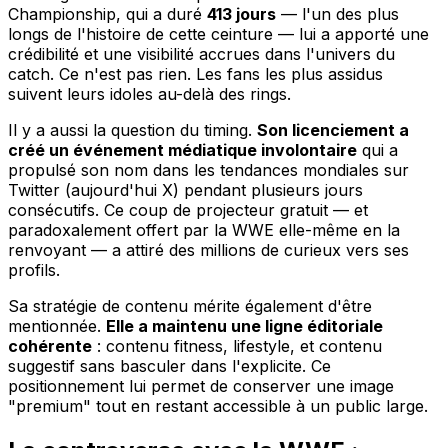
Championship, qui a duré
413 jours
— l'un des plus
longs de l'histoire de cette ceinture — lui a apporté une
crédibilité et une visibilité accrues dans l'univers du
catch. Ce n'est pas rien. Les fans les plus assidus
suivent leurs idoles au-delà des rings.
Il y a aussi la question du timing.
Son licenciement a
créé un événement médiatique involontaire
qui a
propulsé son nom dans les tendances mondiales sur
Twitter (aujourd'hui X) pendant plusieurs jours
consécutifs. Ce coup de projecteur gratuit — et
paradoxalement offert par la WWE elle-même en la
renvoyant — a attiré des millions de curieux vers ses
profils.
Sa stratégie de contenu mérite également d'être
mentionnée.
Elle a maintenu une ligne éditoriale
cohérente
: contenu fitness, lifestyle, et contenu
suggestif sans basculer dans l'explicite. Ce
positionnement lui permet de conserver une image
"premium" tout en restant accessible à un public large.