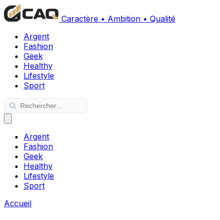
Caractère • Ambition • Qualité
Argent
Fashion
Geek
Healthy
Lifestyle
Sport
Argent
Fashion
Geek
Healthy
Lifestyle
Sport
Accueil