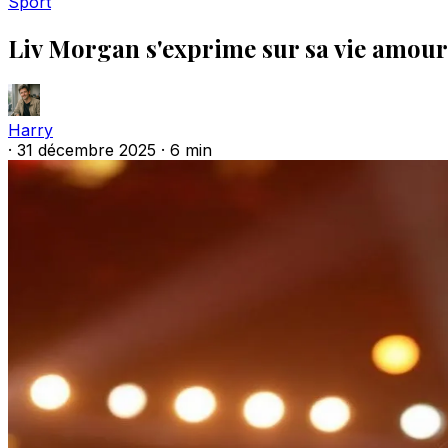
Sport
Liv Morgan s'exprime sur sa vie amou
Harry
·
31 décembre 2025
·
6 min