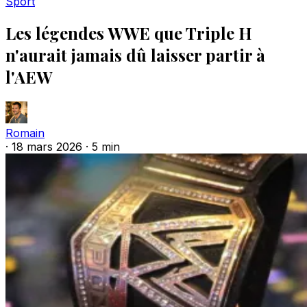
Sport
Les légendes WWE que Triple H
n'aurait jamais dû laisser partir à
l'AEW
Romain
·
18 mars 2026
·
5 min