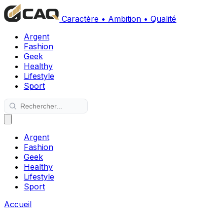
Caractère • Ambition • Qualité
Argent
Fashion
Geek
Healthy
Lifestyle
Sport
Argent
Fashion
Geek
Healthy
Lifestyle
Sport
Accueil