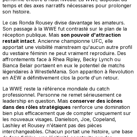
temps et des axes narratifs nécessaires pour prolonger
son histoire.
Le cas Ronda Rousey divise davantage les amateurs.
Son passage à la WWE fut contrasté sur le plan de la
réception publique. Mais
son pouvoir d'attraction
restait intact
. Ancienne championne UFC, elle
apportait une visibilité mainstream qu'aucun autre profil
du vestiaire féminin ne peut vraiment reproduire. Des
affrontements face à Rhea Ripley, Becky Lynch ou
Bianca Belair portaient en eux le potentiel de matchs
légendaires à WrestleMania. Son apparition à Revolution
en AEW a définitivement clos la porte d'un retour.
La WWE reste la référence mondiale du catch
professionnel. Personne ne remet sérieusement ce
leadership en question. Mais
conserver des icônes
dans des rôles stratégiques
renforce une domination
bien plus efficacement que de compter uniquement sur
les nouveaux visages. Danielson, Joe, Copeland,
Lashley et Rousey n'étaient pas des pièces
interchangeables. Chacun portait une histoire, une base