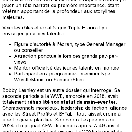
jouer un rôle narratif de première importance, étant
vétéran apportant de la profondeur aux storylines
majeures.
Voici les rôles alternatifs que Triple H aurait pu
envisager pour ces talents :
Figure d'autorité à l'écran, type General Manager
ou conseiller
Attraction ponctuelle lors des grands pay-per-
views
Mentor officialisé des jeunes talents en montée
Participant aux programmes premium type
WrestleMania ou SummerSlam
Bobby Lashley est un autre dossier qui interroge. Sa
seconde période à la WWE, amorcée en 2018, avait
totalement
réhabilité son statut de main-eventer
.
Championnats mondiaux, leadership de faction, alliance
avec les Street Profits et B-Fab : tout laissait croire à
une longévité planifiée. Son contrat expiré en août
2024, il rejoignait AEW deux mois après. À 49 ans, il
performe encore à haut niveau. La WWE disposait du