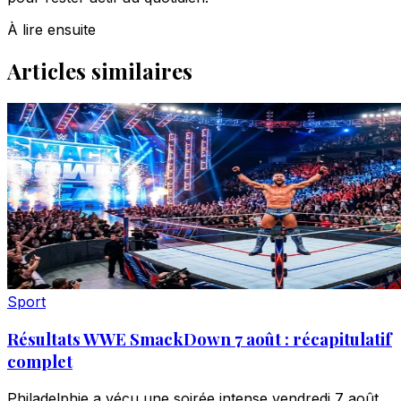
À lire ensuite
Articles similaires
Sport
Résultats WWE SmackDown 7 août : récapitulatif
complet
Philadelphie a vécu une soirée intense vendredi 7 août