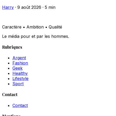
Harry
·
9 août 2026
·
5 min
Caractère • Ambition • Qualité
Le média pour et par les hommes.
Rubriques
Argent
Fashion
Geek
Healthy
Lifestyle
Sport
Contact
Contact