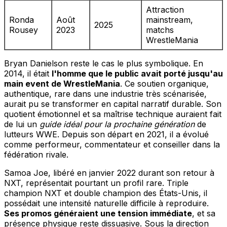
Attraction
Ronda
Août
mainstream,
2025
Rousey
2023
matchs
WrestleMania
Bryan Danielson reste le cas le plus symbolique. En
2014, il était
l'homme que le public avait porté jusqu'au
main event de WrestleMania
. Ce soutien organique,
authentique, rare dans une industrie très scénarisée,
aurait pu se transformer en capital narratif durable. Son
quotient émotionnel et sa maîtrise technique auraient fait
de lui un
guide idéal pour la prochaine génération
de
lutteurs WWE. Depuis son départ en 2021, il a évolué
comme performeur, commentateur et conseiller dans la
fédération rivale.
Samoa Joe, libéré en janvier 2022 durant son retour à
NXT, représentait pourtant un profil rare. Triple
champion NXT et double champion des États-Unis, il
possédait une intensité naturelle difficile à reproduire.
Ses promos généraient une tension immédiate
, et sa
présence physique reste dissuasive. Sous la direction