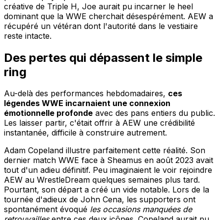
créative de Triple H, Joe aurait pu incarner le heel
dominant que la WWE cherchait désespérément. AEW a
récupéré un vétéran dont l'autorité dans le vestiaire
reste intacte.
Des pertes qui dépassent le simple
ring
Au-delà des performances hebdomadaires,
ces
légendes WWE incarnaient une connexion
émotionnelle profonde
avec des pans entiers du public.
Les laisser partir, c'était offrir à AEW une crédibilité
instantanée, difficile à construire autrement.
Adam Copeland illustre parfaitement cette réalité. Son
dernier match WWE face à Sheamus en août 2023 avait
tout d'un adieu définitif. Peu imaginaient le voir rejoindre
AEW au WrestleDream quelques semaines plus tard.
Pourtant, son départ a créé un vide notable. Lors de la
tournée d'adieux de John Cena, les supporters ont
spontanément évoqué
les occasions manquées de
retrouvailles
entre ces deux icônes. Copeland aurait pu