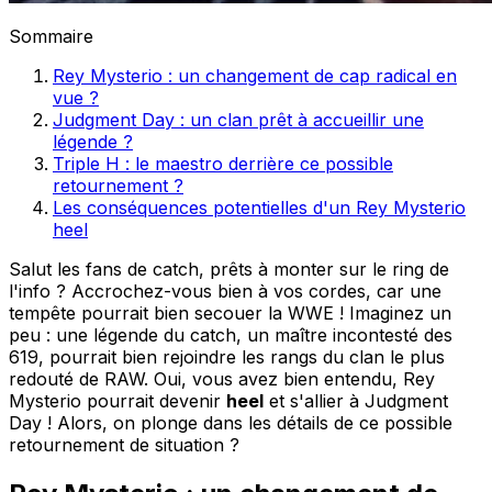
Sommaire
Rey Mysterio : un changement de cap radical en
vue ?
Judgment Day : un clan prêt à accueillir une
légende ?
Triple H : le maestro derrière ce possible
retournement ?
Les conséquences potentielles d'un Rey Mysterio
heel
Salut les fans de catch, prêts à monter sur le ring de
l'info ? Accrochez-vous bien à vos cordes, car une
tempête pourrait bien secouer la WWE ! Imaginez un
peu : une légende du catch, un maître incontesté des
619, pourrait bien rejoindre les rangs du clan le plus
redouté de RAW. Oui, vous avez bien entendu, Rey
Mysterio pourrait devenir
heel
et s'allier à Judgment
Day ! Alors, on plonge dans les détails de ce possible
retournement de situation ?