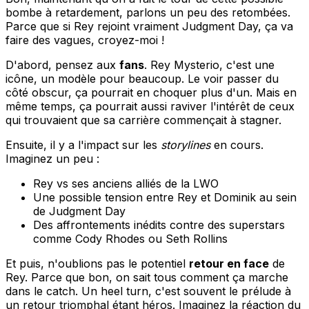
bombe à retardement, parlons un peu des retombées.
Parce que si Rey rejoint vraiment Judgment Day, ça va
faire des vagues, croyez-moi !
D'abord, pensez aux
fans
. Rey Mysterio, c'est une
icône, un modèle pour beaucoup. Le voir passer du
côté obscur, ça pourrait en choquer plus d'un. Mais en
même temps, ça pourrait aussi raviver l'intérêt de ceux
qui trouvaient que sa carrière commençait à stagner.
Ensuite, il y a l'impact sur les
storylines
en cours.
Imaginez un peu :
Rey vs ses anciens alliés de la LWO
Une possible tension entre Rey et Dominik au sein
de Judgment Day
Des affrontements inédits contre des superstars
comme Cody Rhodes ou Seth Rollins
Et puis, n'oublions pas le potentiel
retour en face
de
Rey. Parce que bon, on sait tous comment ça marche
dans le catch. Un heel turn, c'est souvent le prélude à
un retour triomphal étant héros. Imaginez la réaction du