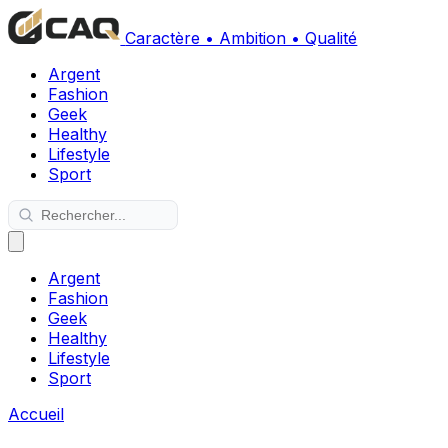
Caractère • Ambition • Qualité
Argent
Fashion
Geek
Healthy
Lifestyle
Sport
Argent
Fashion
Geek
Healthy
Lifestyle
Sport
Accueil