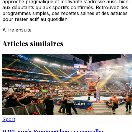
approche pragmatique et motivante s'adresse aussi bien
aux débutants qu'aux sportifs confirmés. Retrouvez des
programmes simples, des recettes saines et des astuces
pour rester actif au quotidien.
À lire ensuite
Articles similaires
Sport
WWE après SummerSlam : 13 nouvelles