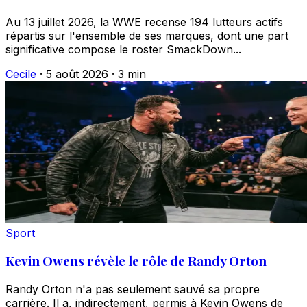
Au 13 juillet 2026, la WWE recense 194 lutteurs actifs
répartis sur l'ensemble de ses marques, dont une part
significative compose le roster SmackDown...
Cecile
·
5 août 2026
·
3 min
Sport
Kevin Owens révèle le rôle de Randy Orton
Randy Orton n'a pas seulement sauvé sa propre
carrière. Il a, indirectement, permis à Kevin Owens de