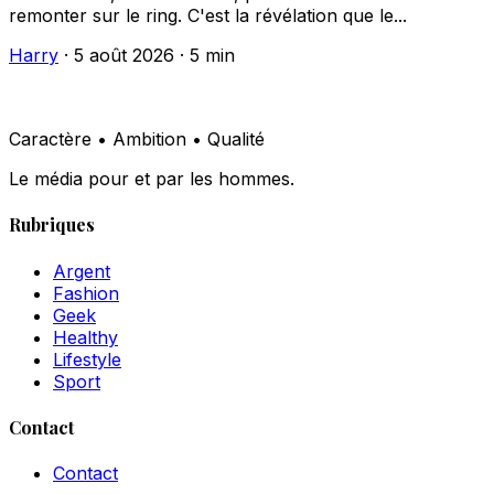
remonter sur le ring. C'est la révélation que le...
Harry
·
5 août 2026
·
5 min
Caractère • Ambition • Qualité
Le média pour et par les hommes.
Rubriques
Argent
Fashion
Geek
Healthy
Lifestyle
Sport
Contact
Contact