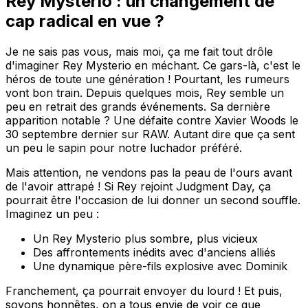
Rey Mysterio : un changement de
cap radical en vue ?
Je ne sais pas vous, mais moi, ça me fait tout drôle
d'imaginer Rey Mysterio en méchant. Ce gars-là, c'est le
héros de toute une génération ! Pourtant, les rumeurs
vont bon train. Depuis quelques mois, Rey semble un
peu en retrait des grands événements. Sa dernière
apparition notable ? Une défaite contre Xavier Woods le
30 septembre dernier sur RAW. Autant dire que ça sent
un peu le sapin pour notre luchador préféré.
Mais attention, ne vendons pas la peau de l'ours avant
de l'avoir attrapé ! Si Rey rejoint Judgment Day, ça
pourrait être l'occasion de lui donner un second souffle.
Imaginez un peu :
Un Rey Mysterio plus sombre, plus vicieux
Des affrontements inédits avec d'anciens alliés
Une dynamique père-fils explosive avec Dominik
Franchement, ça pourrait envoyer du lourd ! Et puis,
soyons honnêtes, on a tous envie de voir ce que