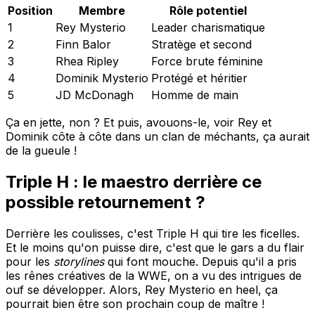
Position
Membre
Rôle potentiel
1
Rey Mysterio
Leader charismatique
2
Finn Balor
Stratège et second
3
Rhea Ripley
Force brute féminine
4
Dominik Mysterio
Protégé et héritier
5
JD McDonagh
Homme de main
Ça en jette, non ? Et puis, avouons-le, voir Rey et
Dominik côte à côte dans un clan de méchants, ça aurait
de la gueule !
Triple H : le maestro derrière ce
possible retournement ?
Derrière les coulisses, c'est Triple H qui tire les ficelles.
Et le moins qu'on puisse dire, c'est que le gars a du flair
pour les
storylines
qui font mouche. Depuis qu'il a pris
les rênes créatives de la WWE, on a vu des intrigues de
ouf se développer. Alors, Rey Mysterio en heel, ça
pourrait bien être son prochain coup de maître !