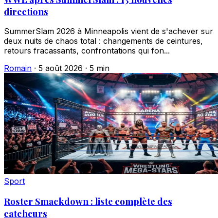
directions
SummerSlam 2026 à Minneapolis vient de s'achever sur
deux nuits de chaos total : changements de ceintures,
retours fracassants, confrontations qui fon...
Romain
·
5 août 2026
·
5 min
Sport
Roster Smackdown : liste complète des
catcheurs