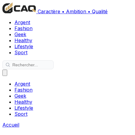
Caractère • Ambition • Qualité
Argent
Fashion
Geek
Healthy
Lifestyle
Sport
Argent
Fashion
Geek
Healthy
Lifestyle
Sport
Accueil