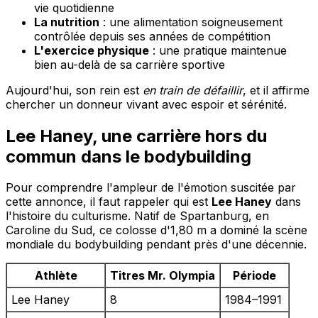
vie quotidienne
La nutrition
: une alimentation soigneusement
contrôlée depuis ses années de compétition
L'exercice physique
: une pratique maintenue
bien au-delà de sa carrière sportive
Aujourd'hui, son rein est
en train de défaillir
, et il affirme
chercher un donneur vivant avec espoir et sérénité.
Lee Haney, une carrière hors du
commun dans le bodybuilding
Pour comprendre l'ampleur de l'émotion suscitée par
cette annonce, il faut rappeler qui est
Lee Haney
dans
l'histoire du culturisme. Natif de Spartanburg, en
Caroline du Sud, ce colosse d'1,80 m a dominé la scène
mondiale du bodybuilding pendant près d'une décennie.
Athlète
Titres Mr. Olympia
Période
Lee Haney
8
1984–1991