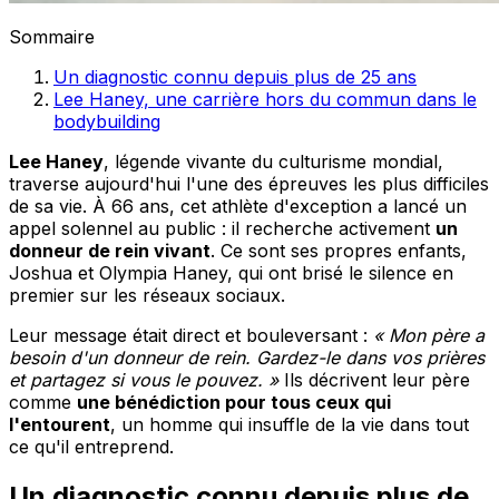
Sommaire
Un diagnostic connu depuis plus de 25 ans
Lee Haney, une carrière hors du commun dans le
bodybuilding
Lee Haney
, légende vivante du culturisme mondial,
traverse aujourd'hui l'une des épreuves les plus difficiles
de sa vie. À 66 ans, cet athlète d'exception a lancé un
appel solennel au public : il recherche activement
un
donneur de rein vivant
. Ce sont ses propres enfants,
Joshua et Olympia Haney, qui ont brisé le silence en
premier sur les réseaux sociaux.
Leur message était direct et bouleversant :
« Mon père a
besoin d'un donneur de rein. Gardez-le dans vos prières
et partagez si vous le pouvez. »
Ils décrivent leur père
comme
une bénédiction pour tous ceux qui
l'entourent
, un homme qui insuffle de la vie dans tout
ce qu'il entreprend.
Un diagnostic connu depuis plus de