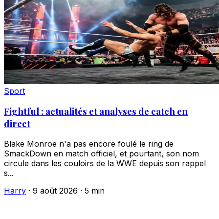
Sport
Fightful : actualités et analyses de catch en
direct
Blake Monroe n'a pas encore foulé le ring de
SmackDown en match officiel, et pourtant, son nom
circule dans les couloirs de la WWE depuis son rappel
s...
Harry
·
9 août 2026
·
5 min