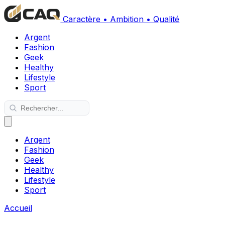
Caractère • Ambition • Qualité
Argent
Fashion
Geek
Healthy
Lifestyle
Sport
Argent
Fashion
Geek
Healthy
Lifestyle
Sport
Accueil