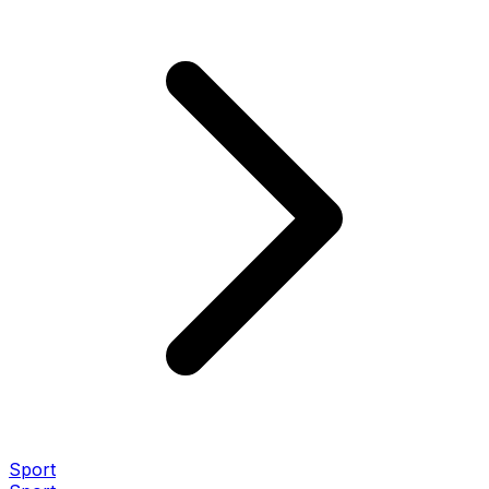
Sport