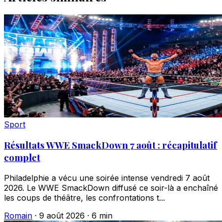
Sport
Résultats WWE SmackDown 7 août : récapitulatif
complet
Philadelphie a vécu une soirée intense vendredi 7 août
2026. Le WWE SmackDown diffusé ce soir-là a enchaîné
les coups de théâtre, les confrontations t...
Romain
·
9 août 2026
·
6 min