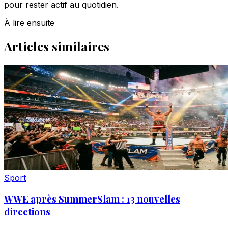
pour rester actif au quotidien.
À lire ensuite
Articles similaires
Sport
WWE après SummerSlam : 13 nouvelles
directions