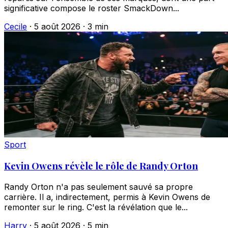
significative compose le roster SmackDown...
Cecile
·
5 août 2026
·
3 min
Sport
Kevin Owens révèle le rôle de Randy Orton
Randy Orton n'a pas seulement sauvé sa propre
carrière. Il a, indirectement, permis à Kevin Owens de
remonter sur le ring. C'est la révélation que le...
Harry
·
5 août 2026
·
5 min