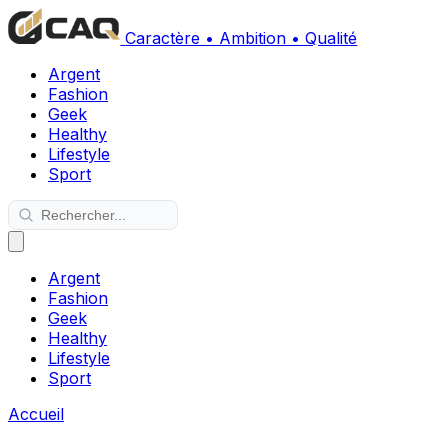
Caractère • Ambition • Qualité
Argent
Fashion
Geek
Healthy
Lifestyle
Sport
Argent
Fashion
Geek
Healthy
Lifestyle
Sport
Accueil