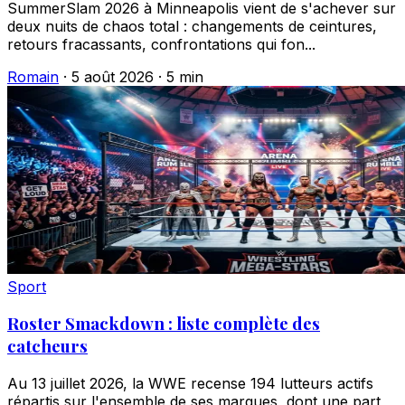
SummerSlam 2026 à Minneapolis vient de s'achever sur
deux nuits de chaos total : changements de ceintures,
retours fracassants, confrontations qui fon...
Romain
·
5 août 2026
·
5 min
Sport
Roster Smackdown : liste complète des
catcheurs
Au 13 juillet 2026, la WWE recense 194 lutteurs actifs
répartis sur l'ensemble de ses marques, dont une part