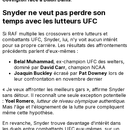
Snyder ne veut pas perdre son
temps avec les lutteurs UFC
Si RAF multiplie les crossovers entre lutteurs et
combattants UFC, Snyder, lui, n'y voit aucun intérêt
pour sa propre carrière. Les résultats des affrontements
précédents parlent d'eux-mêmes :
Belal Muhammad
, ex-champion UFC des welters,
dominé par
David Carr
, champion NCAA
Joaquin Buckley
écrasé par
Pat Downey
lors de
leur confrontation en novembre dernier
« Je veux affronter les meilleurs gars », affirme Snyder
sans détour. Il reconnaît une seule exception potentielle
:
Yoel Romero
,
lutteur de niveau olympique authentique
.
Mais l'âge et l'éloignement de la lutte pure compliquent
même cette hypothèse.
En revanche, Snyder trouve davantage d'intérêt dans
les duels entre combattants UFC eux-mêmes, sur un