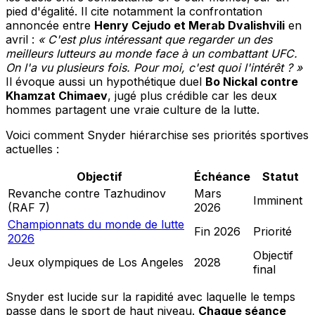
pied d'égalité. Il cite notamment la confrontation
annoncée entre
Henry Cejudo et Merab Dvalishvili
en
avril :
« C'est plus intéressant que regarder un des
meilleurs lutteurs au monde face à un combattant UFC.
On l'a vu plusieurs fois. Pour moi, c'est quoi l'intérêt ? »
Il évoque aussi un hypothétique duel
Bo Nickal contre
Khamzat Chimaev
, jugé plus crédible car les deux
hommes partagent une vraie culture de la lutte.
Voici comment Snyder hiérarchise ses priorités sportives
actuelles :
Objectif
Échéance
Statut
Revanche contre Tazhudinov
Mars
Imminent
(RAF 7)
2026
Championnats du monde de lutte
Fin 2026
Priorité
2026
Objectif
Jeux olympiques de Los Angeles
2028
final
Snyder est lucide sur la rapidité avec laquelle le temps
passe dans le sport de haut niveau.
Chaque séance