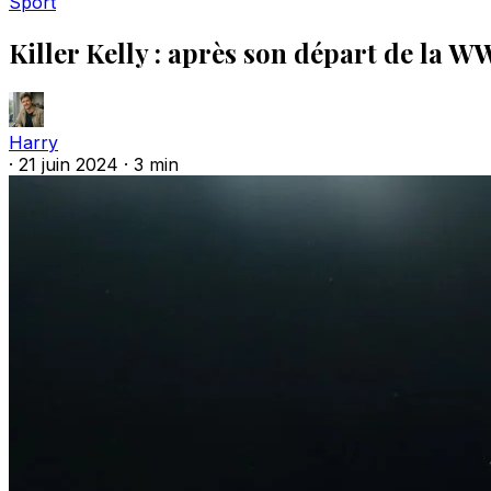
Sport
Killer Kelly : après son départ de la W
Harry
·
21 juin 2024
·
3 min