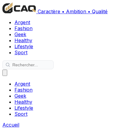
Caractère • Ambition • Qualité
Argent
Fashion
Geek
Healthy
Lifestyle
Sport
Argent
Fashion
Geek
Healthy
Lifestyle
Sport
Accueil