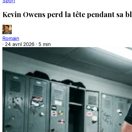
Sport
Kevin Owens perd la tête pendant sa 
Romain
·
24 avril 2026
·
5 min