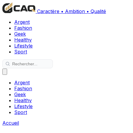
Caractère • Ambition • Qualité
Argent
Fashion
Geek
Healthy
Lifestyle
Sport
Argent
Fashion
Geek
Healthy
Lifestyle
Sport
Accueil