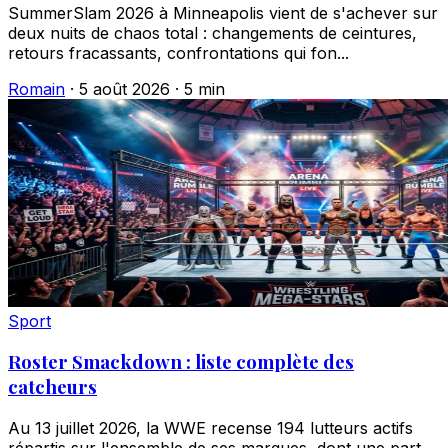
SummerSlam 2026 à Minneapolis vient de s'achever sur
deux nuits de chaos total : changements de ceintures,
retours fracassants, confrontations qui fon...
Romain
·
5 août 2026
·
5 min
Sport
Roster Smackdown : liste complète des
catcheurs
Au 13 juillet 2026, la WWE recense 194 lutteurs actifs