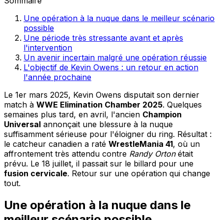
Sommaire
Une opération à la nuque dans le meilleur scénario
possible
Une période très stressante avant et après
l'intervention
Un avenir incertain malgré une opération réussie
L'objectif de Kevin Owens : un retour en action
l'année prochaine
Le 1er mars 2025, Kevin Owens disputait son dernier
match à
WWE Elimination Chamber 2025
. Quelques
semaines plus tard, en avril, l'ancien
Champion
Universal
annonçait une blessure à la nuque
suffisamment sérieuse pour l'éloigner du ring. Résultat :
le catcheur canadien a raté
WrestleMania 41
, où un
affrontement très attendu contre
Randy Orton
était
prévu. Le 18 juillet, il passait sur le billard pour une
fusion cervicale
. Retour sur une opération qui change
tout.
Une opération à la nuque dans le
meilleur scénario possible