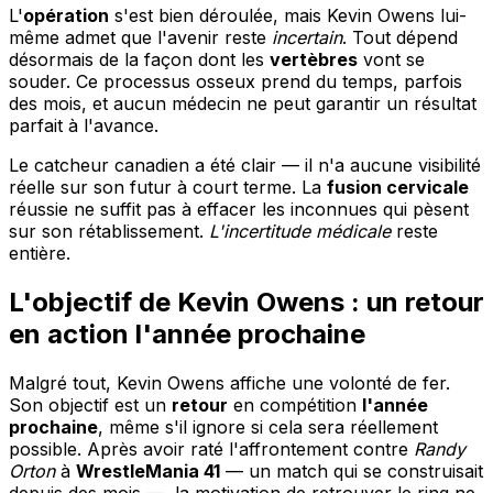
L'
opération
s'est bien déroulée, mais Kevin Owens lui-
même admet que l'avenir reste
incertain
. Tout dépend
désormais de la façon dont les
vertèbres
vont se
souder. Ce processus osseux prend du temps, parfois
des mois, et aucun médecin ne peut garantir un résultat
parfait à l'avance.
Le catcheur canadien a été clair — il n'a aucune visibilité
réelle sur son futur à court terme. La
fusion cervicale
réussie ne suffit pas à effacer les inconnues qui pèsent
sur son rétablissement.
L'incertitude médicale
reste
entière.
L'objectif de Kevin Owens : un retour
en action l'année prochaine
Malgré tout, Kevin Owens affiche une volonté de fer.
Son objectif est un
retour
en compétition
l'année
prochaine
, même s'il ignore si cela sera réellement
possible. Après avoir raté l'affrontement contre
Randy
Orton
à
WrestleMania 41
— un match qui se construisait