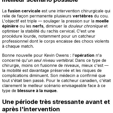
La
fusion cervicale
est une intervention chirurgicale qui
relie de façon permanente plusieurs
vertèbres
du cou.
L'objectif est triple — soulager la pression sur la
moelle
épinière
ou les
nerfs
, diminuer la
douleur chronique
et
optimiser la stabilité du rachis cervical. C'est une
procédure lourde, notamment pour un catcheur
professionnel dont le corps encaisse des chocs violents
à chaque match.
Bonne nouvelle pour Kevin Owens : l'
opération
n'a
concerné qu'
un seul niveau vertébral
. Dans ce type de
chirurgie, moins on fusionne de niveaux, mieux c'est —
la mobilité est davantage préservée et les risques de
complications diminuent. Son médecin a confirmé que
tout s'était bien passé. Pour le catcheur canadien, c'était
clairement le meilleur scénario envisageable face à ce
type de
blessure à la nuque
.
Une période très stressante avant et
après l'intervention