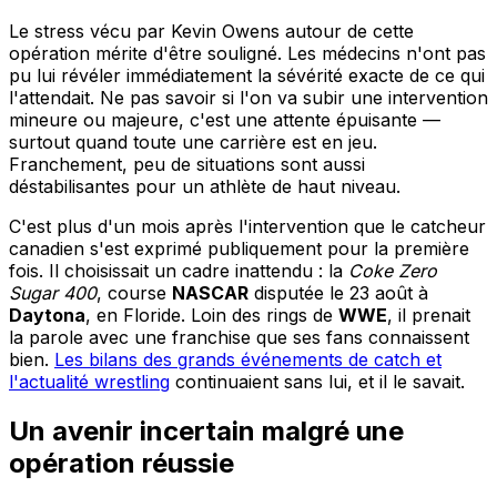
Le stress vécu par Kevin Owens autour de cette
opération mérite d'être souligné. Les médecins n'ont pas
pu lui révéler immédiatement la sévérité exacte de ce qui
l'attendait. Ne pas savoir si l'on va subir une intervention
mineure ou majeure, c'est une attente épuisante —
surtout quand toute une carrière est en jeu.
Franchement, peu de situations sont aussi
déstabilisantes pour un athlète de haut niveau.
C'est plus d'un mois après l'intervention que le catcheur
canadien s'est exprimé publiquement pour la première
fois. Il choisissait un cadre inattendu : la
Coke Zero
Sugar 400
, course
NASCAR
disputée le 23 août à
Daytona
, en Floride. Loin des rings de
WWE
, il prenait
la parole avec une franchise que ses fans connaissent
bien.
Les bilans des grands événements de catch et
l'actualité wrestling
continuaient sans lui, et il le savait.
Un avenir incertain malgré une
opération réussie