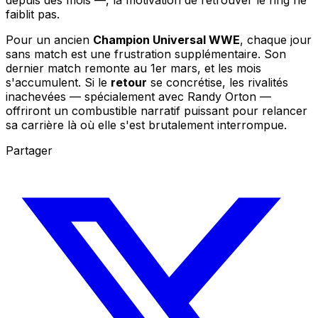
depuis des mois —, la motivation de retrouver le ring ne
faiblit pas.
Pour un ancien
Champion Universal WWE
, chaque jour
sans match est une frustration supplémentaire. Son
dernier match remonte au 1er mars, et les mois
s'accumulent. Si le
retour
se concrétise, les rivalités
inachevées — spécialement avec Randy Orton —
offriront un combustible narratif puissant pour relancer
sa carrière là où elle s'est brutalement interrompue.
Partager