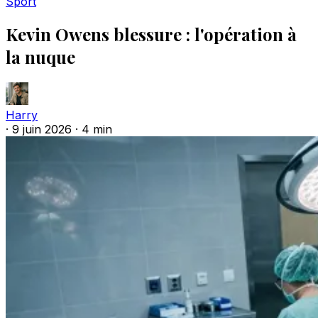
Sport
Kevin Owens blessure : l'opération à
la nuque
Harry
·
9 juin 2026
·
4 min