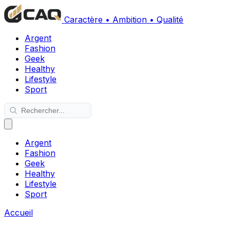
Caractère • Ambition • Qualité
Argent
Fashion
Geek
Healthy
Lifestyle
Sport
Argent
Fashion
Geek
Healthy
Lifestyle
Sport
Accueil