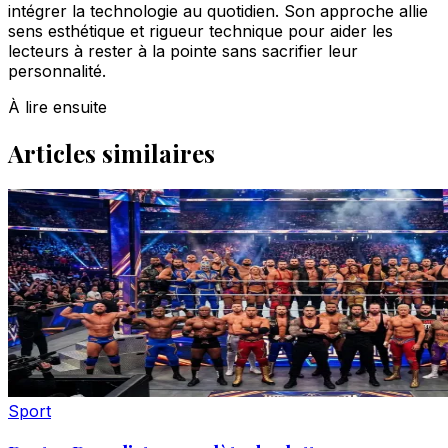
intégrer la technologie au quotidien. Son approche allie
sens esthétique et rigueur technique pour aider les
lecteurs à rester à la pointe sans sacrifier leur
personnalité.
À lire ensuite
Articles similaires
Sport