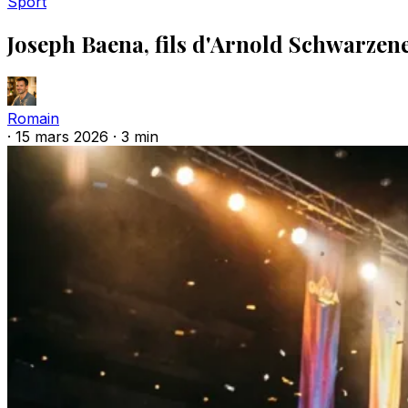
Sport
Joseph Baena, fils d'Arnold Schwarze
Romain
·
15 mars 2026
·
3 min