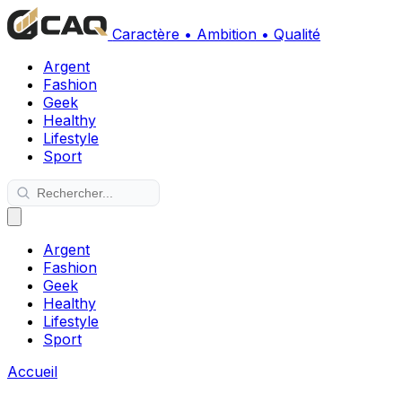
Caractère • Ambition • Qualité
Argent
Fashion
Geek
Healthy
Lifestyle
Sport
Argent
Fashion
Geek
Healthy
Lifestyle
Sport
Accueil