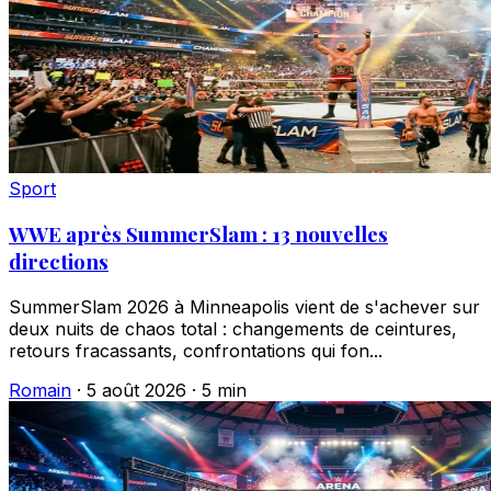
Sport
WWE après SummerSlam : 13 nouvelles
directions
SummerSlam 2026 à Minneapolis vient de s'achever sur
deux nuits de chaos total : changements de ceintures,
retours fracassants, confrontations qui fon...
Romain
·
5 août 2026
·
5 min