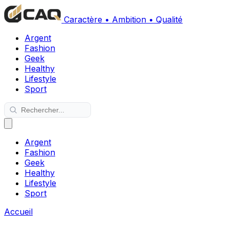
Caractère • Ambition • Qualité
Argent
Fashion
Geek
Healthy
Lifestyle
Sport
Argent
Fashion
Geek
Healthy
Lifestyle
Sport
Accueil