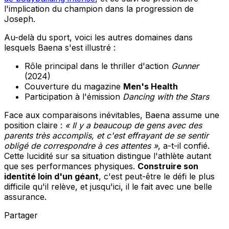
l'implication du champion dans la progression de
Joseph.
Au-delà du sport, voici les autres domaines dans
lesquels Baena s'est illustré :
Rôle principal dans le thriller d'action
Gunner
(2024)
Couverture du magazine
Men's Health
Participation à l'émission
Dancing with the Stars
Face aux comparaisons inévitables, Baena assume une
position claire :
« Il y a beaucoup de gens avec des
parents très accomplis, et c'est effrayant de se sentir
obligé de correspondre à ces attentes »
, a-t-il confié.
Cette lucidité sur sa situation distingue l'athlète autant
que ses performances physiques.
Construire son
identité loin d'un géant
, c'est peut-être le défi le plus
difficile qu'il relève, et jusqu'ici, il le fait avec une belle
assurance.
Partager