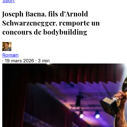
Sport
Joseph Baena, fils d'Arnold
Schwarzenegger, remporte un
concours de bodybuilding
Romain
·
19 mars 2026
·
3 min