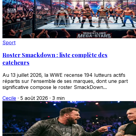
Sport
Roster Smackdown : liste complète des
catcheurs
Au 13 juillet 2026, la WWE recense 194 lutteurs actifs
répartis sur l'ensemble de ses marques, dont une part
significative compose le roster SmackDown...
Cecile
·
5 août 2026
·
3 min