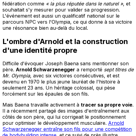
fédération comme
« la plus réputée dans le naturel »
, et
souhaitait s'y mesurer pour valider sa progression.
L'événement est aussi un qualificatif national sur le
parcours NPC vers l'Olympia, ce qui donne à sa victoire
une résonance bien au-delà du local.
L'ombre d'Arnold et la construction
d'une identité propre
Difficile d'évoquer Joseph Baena sans mentionner son
père.
Arnold Schwarzenegger
a remporté
sept titres de
Mr. Olympia
, avec six victoires consécutives, et est
devenu en 1970 le plus jeune lauréat de l'histoire à
seulement 23 ans. Un héritage colossal, qui pèse
forcément sur les épaules de son fils.
Mais Baena travaille activement à
tracer sa propre voie
.
Il a récemment partagé des images d'entraînement aux
côtés de son père, qui lui corrigeait le positionnement
pour optimiser le développement musculaire.
Arnold
Schwarzenegger entraîne son fils pour une compétition
de bodybuilding intense
, et ce suivi de près illustre