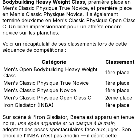
Bodybuilding Heavy Weight Class
, première place en
Men's Classic Physique True Novice, et première place
en Men's Classic Physique Novice. Il a également
terminé deuxième en Men's Classic Physique Open Class
C. Un bilan impressionnant pour un athlète encore
novice sur les planches.
Voici un récapitulatif de ses classements lors de cette
séquence de compétitions :
Catégorie
Classement
Men's Open Bodybuilding Heavy Weight
1ère place
Class
Men's Classic Physique True Novice
1ère place
Men's Classic Physique Novice
1ère place
Men's Classic Physique Open Class C
2ème place
Iron Gladiator (INBA)
1ère place
Sur scène à l'Iron Gladiator, Baena est apparu en tenue
noire,
une épée argentée et un casque à la main
,
adoptant des poses spectaculaires face aux juges. Son
choix de l'INBA n'est pas anodin — il décrit cette