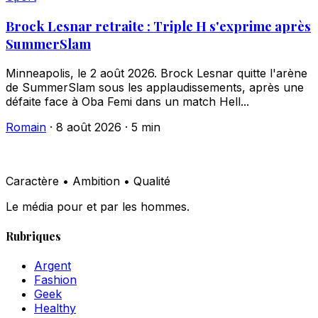
Brock Lesnar retraite : Triple H s'exprime après
SummerSlam
Minneapolis, le 2 août 2026. Brock Lesnar quitte l'arène
de SummerSlam sous les applaudissements, après une
défaite face à Oba Femi dans un match Hell...
Romain
·
8 août 2026
·
5 min
Caractère • Ambition • Qualité
Le média pour et par les hommes.
Rubriques
Argent
Fashion
Geek
Healthy