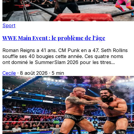
Sport
WWE Main Event : le problème de l'âge
Roman Reigns a 41 ans. CM Punk en a 47. Seth Rollins
souffle ses 40 bougies cette année. Ces quatre noms
ont dominé le SummerSlam 2026 pour les titres...
Cecile
·
8 août 2026
·
5 min