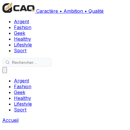
Caractère • Ambition • Qualité
Argent
Fashion
Geek
Healthy
Lifestyle
Sport
Argent
Fashion
Geek
Healthy
Lifestyle
Sport
Accueil