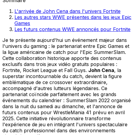
Sommaire
L'arrivée de John Cena dans l'univers Fortnite
Les autres stars WWE présentes dans les jeux Epic
Games
Les futurs contenus WWE annoncés pour Fortnite
Je te présente aujourd'hui un événement majeur dans
l'univers du gaming : le partenariat entre Epic Games et
la ligue américaine de catch pour l'Epic SummerSlam.
Cette collaboration historique apporte des contenus
exclusifs dans trois jeux vidéo gratuits populaires :
Fortnite, Rocket League et Fall Guys.
John Cena
, la
superstar incontournable du catch, devient la figure
emblématique de ce crossover extraordinaire,
accompagné d'autres lutteurs légendaires. Ce
partenariat coïncide parfaitement avec les grands
événements du calendrier : SummerSlam 2022 organisé
dans la nuit du samedi au dimanche, et l'annonce de
futurs contenus pour WrestleMania 41 prévu en avril
2025. Cette initiative révolutionnaire transforme
l'expérience de jeu en intégrant l'univers spectaculaire
du catch professionnel dans des environnements