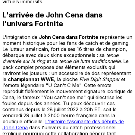
virtuels immersifs.
L'arrivée de John Cena dans
l'univers Fortnite
L'intégration de
John Cena dans Fortnite
représente un
moment historique pour les fans de catch et de gaming.
Le lutteur américain, fort de ses 16 titres de champion,
débarque avec deux skins exceptionnels : sa
tenue
d'entrée sur le ring
et sa
tenue de lutte traditionnelle
. Le
pack complet propose des éléments exclusifs qui
raviront les joueurs : un accessoire de dos représentant
le
championnat WWE
, la pioche
Five Digit Slapper
et
l'emote légendaire "U Can't C Me". Cette emote
reproduit fidèlement le mouvement signature iconique de
Cena, le fameux "You can't see me" qui électrise les
foules depuis des années. Tu peux découvrir ces
contenus depuis le 28 juillet 2022 à 20h ET, soit le
vendredi 29 juillet à 2h00 heure française dans la
boutique officielle.
L'histoire fascinante des débuts de
John Cena
dans l'univers du catch professionnel
explique pourquoi cette collaboration génère tant