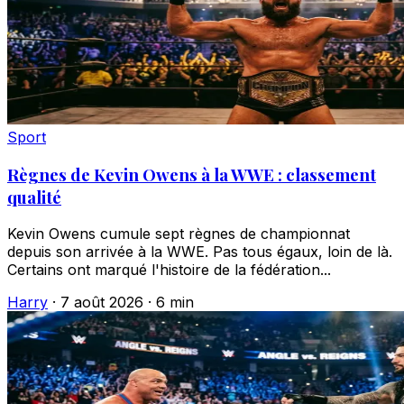
Sport
Règnes de Kevin Owens à la WWE : classement
qualité
Kevin Owens cumule sept règnes de championnat
depuis son arrivée à la WWE. Pas tous égaux, loin de là.
Certains ont marqué l'histoire de la fédération...
Harry
·
7 août 2026
·
6 min