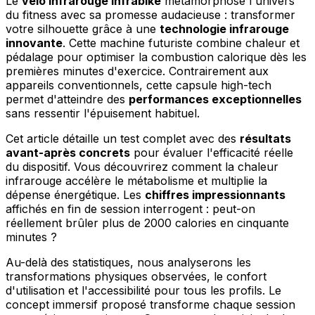
Le
vélo infrarouge Infrabike
métamorphose l'univers
du fitness avec sa promesse audacieuse : transformer
votre silhouette grâce à une
technologie infrarouge
innovante
. Cette machine futuriste combine chaleur et
pédalage pour optimiser la combustion calorique dès les
premières minutes d'exercice. Contrairement aux
appareils conventionnels, cette capsule high-tech
permet d'atteindre des
performances exceptionnelles
sans ressentir l'épuisement habituel.
Cet article détaille un test complet avec des
résultats
avant-après concrets
pour évaluer l'efficacité réelle
du dispositif. Vous découvrirez comment la chaleur
infrarouge accélère le métabolisme et multiplie la
dépense énergétique. Les
chiffres impressionnants
affichés en fin de session interrogent : peut-on
réellement brûler plus de 2000 calories en cinquante
minutes ?
Au-delà des statistiques, nous analyserons les
transformations physiques observées, le confort
d'utilisation et l'accessibilité pour tous les profils. Le
concept immersif proposé transforme chaque session