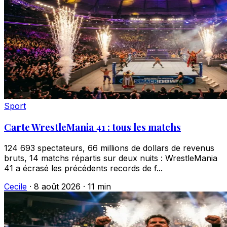
Sport
Carte WrestleMania 41 : tous les matchs
124 693 spectateurs, 66 millions de dollars de revenus
bruts, 14 matchs répartis sur deux nuits : WrestleMania
41 a écrasé les précédents records de f...
Cecile
·
8 août 2026
·
11 min