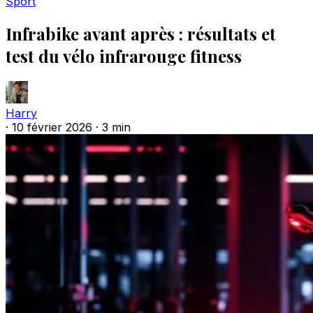
Sport
Infrabike avant après : résultats et
test du vélo infrarouge fitness
Harry
·
10 février 2026
·
3 min