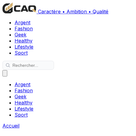
Caractère • Ambition • Qualité
Argent
Fashion
Geek
Healthy
Lifestyle
Sport
Argent
Fashion
Geek
Healthy
Lifestyle
Sport
Accueil