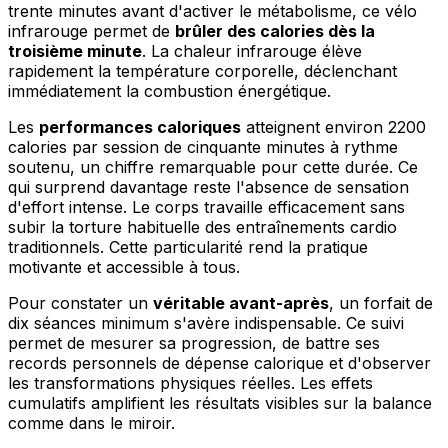
trente minutes avant d'activer le métabolisme, ce vélo
infrarouge permet de
brûler des calories dès la
troisième minute
. La chaleur infrarouge élève
rapidement la température corporelle, déclenchant
immédiatement la combustion énergétique.
Les
performances caloriques
atteignent environ 2200
calories par session de cinquante minutes à rythme
soutenu, un chiffre remarquable pour cette durée. Ce
qui surprend davantage reste l'absence de sensation
d'effort intense. Le corps travaille efficacement sans
subir la torture habituelle des entraînements cardio
traditionnels. Cette particularité rend la pratique
motivante et accessible à tous.
Pour constater un
véritable avant-après
, un forfait de
dix séances minimum s'avère indispensable. Ce suivi
permet de mesurer sa progression, de battre ses
records personnels de dépense calorique et d'observer
les transformations physiques réelles. Les effets
cumulatifs amplifient les résultats visibles sur la balance
comme dans le miroir.