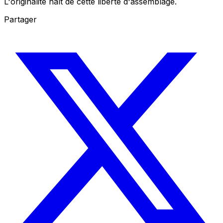
L'originalité naît de cette liberté d'assemblage.
Partager