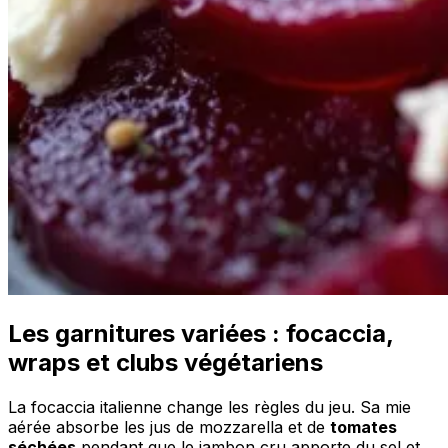
Les garnitures variées : focaccia,
wraps et clubs végétariens
La focaccia italienne change les règles du jeu. Sa mie
aérée absorbe les jus de mozzarella et de
tomates
séchées
pendant que le jambon cru apporte du sel et