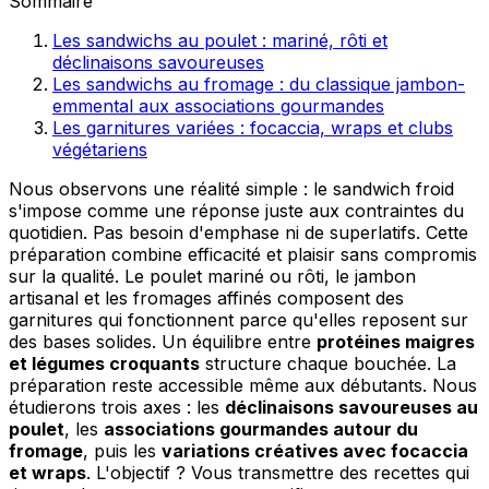
Sommaire
Les sandwichs au poulet : mariné, rôti et
déclinaisons savoureuses
Les sandwichs au fromage : du classique jambon-
emmental aux associations gourmandes
Les garnitures variées : focaccia, wraps et clubs
végétariens
Nous observons une réalité simple : le sandwich froid
s'impose comme une réponse juste aux contraintes du
quotidien. Pas besoin d'emphase ni de superlatifs. Cette
préparation combine efficacité et plaisir sans compromis
sur la qualité. Le poulet mariné ou rôti, le jambon
artisanal et les fromages affinés composent des
garnitures qui fonctionnent parce qu'elles reposent sur
des bases solides. Un équilibre entre
protéines maigres
et légumes croquants
structure chaque bouchée. La
préparation reste accessible même aux débutants. Nous
étudierons trois axes : les
déclinaisons savoureuses au
poulet
, les
associations gourmandes autour du
fromage
, puis les
variations créatives avec focaccia
et wraps
. L'objectif ? Vous transmettre des recettes qui