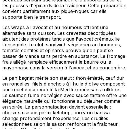
les pousses d'épinards de la fraîcheur. Cette préparation
convient parfaitement aux pique-niques car elle
supporte bien le transport.
Les wraps à l'avocat et au houmous offrent une
alternative sans cuisson. Les crevettes décortiquées
ajoutent des protéines tandis que l'avocat crémeux lie
l'ensemble. Le club sandwich végétarien au houmous,
tomates confites et épinards prouve qu'on peut se
passer de viande sans perdre en substance. Le fromage
frais allégé remplace efficacement le beurre ou la
mayonnaise dans la version à l'avocat et au concombre.
Le pan bagnat mérite son statut : thon émietté, œuf dur
en rondelles, filets d'anchois à l'huile d'olive composent
une recette qui raconte la Méditerranée sans folklore.
Le saumon fumé norvégien avec sauce tartare offre une
élégance naturelle qui fonctionne au déjeuner comme
en soirée. La personnalisation devient essentielle :
choisir sa sauce parmi ketchup, curry ou harissa
change profondément l'expérience. Les crudités
sélectionnées selon la saison renforcent la fraîcheur.