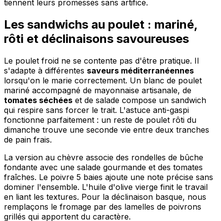
tiennent leurs promesses sans artifice.
Les sandwichs au poulet : mariné,
rôti et déclinaisons savoureuses
Le poulet froid ne se contente pas d'être pratique. Il
s'adapte à différentes
saveurs méditerranéennes
lorsqu'on le marie correctement. Un blanc de poulet
mariné accompagné de mayonnaise artisanale, de
tomates séchées
et de salade compose un sandwich
qui respire sans forcer le trait. L'astuce anti-gaspi
fonctionne parfaitement : un reste de poulet rôti du
dimanche trouve une seconde vie entre deux tranches
de pain frais.
La version au chèvre associe des rondelles de bûche
fondante avec une salade gourmande et des tomates
fraîches. Le poivre 5 baies ajoute une note précise sans
dominer l'ensemble. L'huile d'olive vierge finit le travail
en liant les textures. Pour la déclinaison basque, nous
remplaçons le fromage par des lamelles de poivrons
grillés qui apportent du caractère.