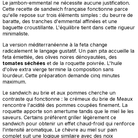
Le jambon-emmental ne nécessite aucune justification.
Cette recette de sandwich française fonctionne parce
qu'elle repose sur trois éléments simples : du beurre de
baratte, des tranches d'emmental affinées et une
baguette croustillante. L'équilibre tient dans cette rigueur
minimaliste.
La version méditerranéenne à la feta change
radicalement le langage gustatif. Un pain pita accueille la
feta émiettée, des olives noires dénoyautées, des
tomates séchées
et de la roquette poivrée. L'huile
d'olive extra vierge termine la composition sans
lourdeur. Cette préparation demande cinq minutes
maximum.
Le sandwich au brie et aux pommes cherche un
contraste qui fonctionne : le crémeux du brie de Meaux
rencontre l'acidité des pommes coupées finement. La
roquette apporte son amertume tandis que le miel lie les
saveurs. Certains préfèrent griller légèrement ce
sandwich pour obtenir un effet chaud-froid qui renforce
l'intensité aromatique. Le chèvre au miel sur pain
complet suit une logique similaire avec des noix