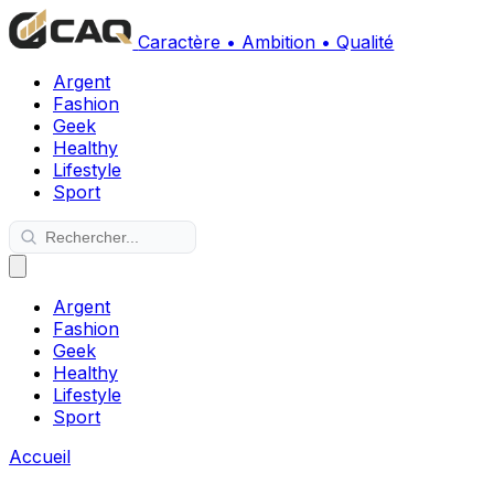
Caractère • Ambition • Qualité
Argent
Fashion
Geek
Healthy
Lifestyle
Sport
Argent
Fashion
Geek
Healthy
Lifestyle
Sport
Accueil