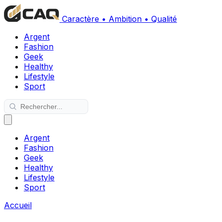
Caractère • Ambition • Qualité
Argent
Fashion
Geek
Healthy
Lifestyle
Sport
Argent
Fashion
Geek
Healthy
Lifestyle
Sport
Accueil