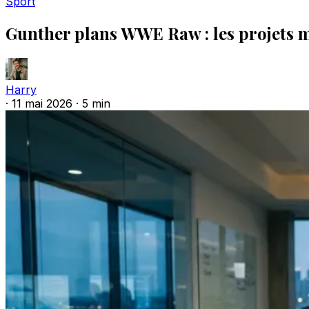
Sport
Gunther plans WWE Raw : les projets m
Harry
·
11 mai 2026
·
5 min