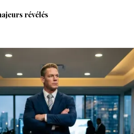
ajeurs révélés