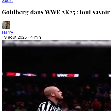
Sport
Goldberg dans WWE 2K25 : tout savoir 
Harry
·
9 août 2025
·
4 min