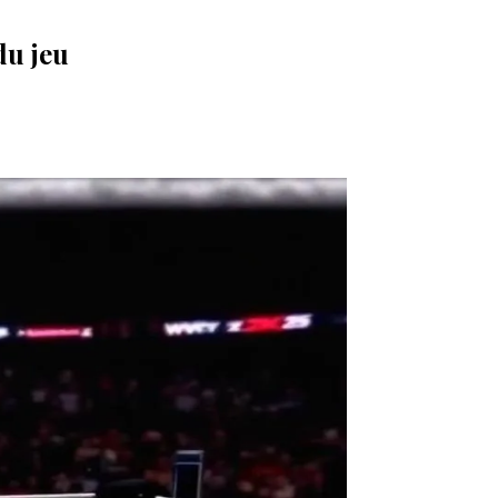
du jeu