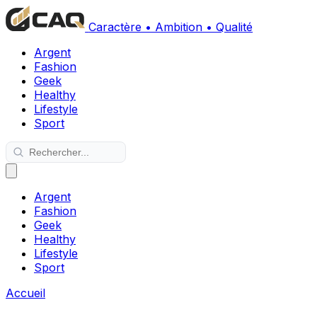
Caractère • Ambition • Qualité
Argent
Fashion
Geek
Healthy
Lifestyle
Sport
Argent
Fashion
Geek
Healthy
Lifestyle
Sport
Accueil