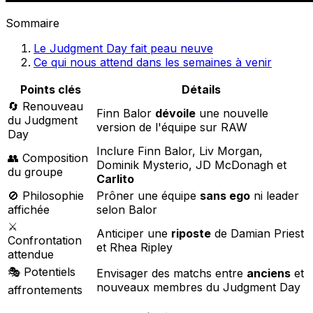
Sommaire
Le Judgment Day fait peau neuve
Ce qui nous attend dans les semaines à venir
Points clés
Détails
🔄 Renouveau
Finn Balor
dévoile
une nouvelle
du Judgment
version de l'équipe sur RAW
Day
Inclure Finn Balor, Liv Morgan,
👥 Composition
Dominik Mysterio, JD McDonagh et
du groupe
Carlito
🚫 Philosophie
Prôner une équipe
sans ego
ni leader
affichée
selon Balor
⚔️
Anticiper une
riposte
de Damian Priest
Confrontation
et Rhea Ripley
attendue
🎭 Potentiels
Envisager des matchs entre
anciens
et
nouveaux membres du Judgment Day
affrontements