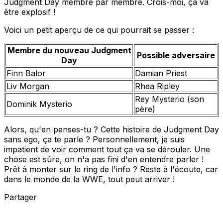
Judgment Day membre par membre. Crois-moi, ça va
être explosif !
Voici un petit aperçu de ce qui pourrait se passer :
Membre du nouveau Judgment
Possible adversaire
Day
Finn Balor
Damian Priest
Liv Morgan
Rhea Ripley
Rey Mysterio (son
Dominik Mysterio
père)
Alors, qu'en penses-tu ? Cette histoire de Judgment Day
sans ego, ça te parle ? Personnellement, je suis
impatient de voir comment tout ça va se dérouler. Une
chose est sûre, on n'a pas fini d'en entendre parler !
Prêt à monter sur le ring de l'info ? Reste à l'écoute, car
dans le monde de la WWE, tout peut arriver !
Partager