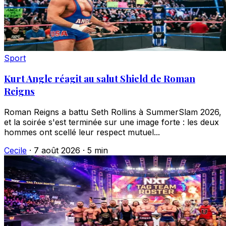
Sport
Kurt Angle réagit au salut Shield de Roman
Reigns
Roman Reigns a battu Seth Rollins à SummerSlam 2026,
et la soirée s'est terminée sur une image forte : les deux
hommes ont scellé leur respect mutuel...
Cecile
·
7 août 2026
·
5 min