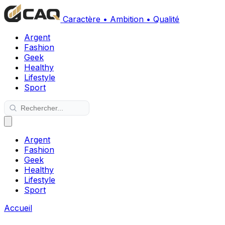
Caractère • Ambition • Qualité
Argent
Fashion
Geek
Healthy
Lifestyle
Sport
Argent
Fashion
Geek
Healthy
Lifestyle
Sport
Accueil