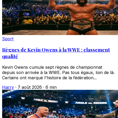
Sport
Règnes de Kevin Owens à la WWE : classement
qualité
Kevin Owens cumule sept règnes de championnat
depuis son arrivée à la WWE. Pas tous égaux, loin de là.
Certains ont marqué l'histoire de la fédération...
Harry
·
7 août 2026
·
6 min