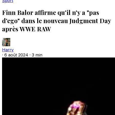
Sport
Finn Balor affirme qu'il n'y a "pas
d'ego" dans le nouveau Judgment Day
après WWE RAW
Harry
·
6 août 2024
·
3 min