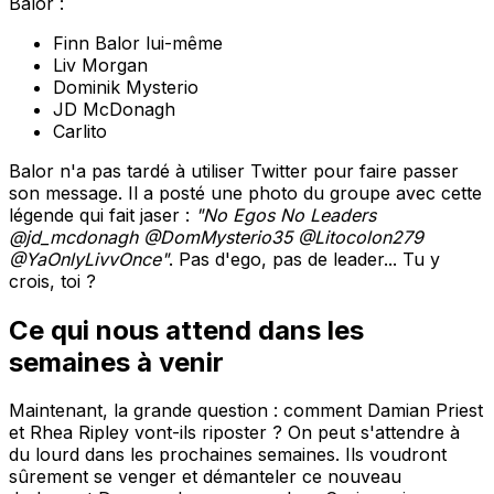
Balor :
Finn Balor lui-même
Liv Morgan
Dominik Mysterio
JD McDonagh
Carlito
Balor n'a pas tardé à utiliser Twitter pour faire passer
son message. Il a posté une photo du groupe avec cette
légende qui fait jaser :
"No Egos No Leaders
@jd_mcdonagh @DomMysterio35 @Litocolon279
@YaOnlyLivvOnce"
. Pas d'ego, pas de leader... Tu y
crois, toi ?
Ce qui nous attend dans les
semaines à venir
Maintenant, la grande question : comment Damian Priest
et Rhea Ripley vont-ils riposter ? On peut s'attendre à
du lourd dans les prochaines semaines. Ils voudront
sûrement se venger et démanteler ce nouveau