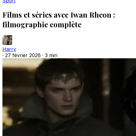
Sport
Films et séries avec Iwan Rheon :
filmographie complète
Harry
·
27 février 2026
·
3 min