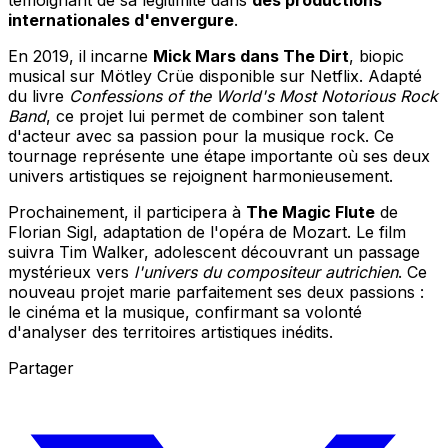
internationales d'envergure
.
En 2019, il incarne
Mick Mars dans The Dirt
, biopic
musical sur Mötley Crüe disponible sur Netflix. Adapté
du livre
Confessions of the World's Most Notorious Rock
Band
, ce projet lui permet de combiner son talent
d'acteur avec sa passion pour la musique rock. Ce
tournage représente une étape importante où ses deux
univers artistiques se rejoignent harmonieusement.
Prochainement, il participera à
The Magic Flute
de
Florian Sigl, adaptation de l'opéra de Mozart. Le film
suivra Tim Walker, adolescent découvrant un passage
mystérieux vers
l'univers du compositeur autrichien
. Ce
nouveau projet marie parfaitement ses deux passions :
le cinéma et la musique, confirmant sa volonté
d'analyser des territoires artistiques inédits.
Partager