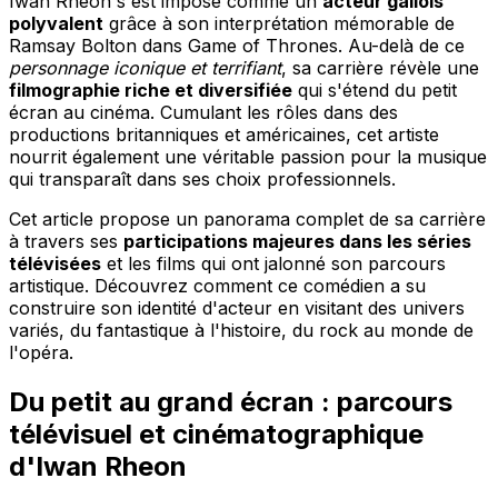
Iwan Rheon s'est imposé comme un
acteur gallois
polyvalent
grâce à son interprétation mémorable de
Ramsay Bolton dans Game of Thrones. Au-delà de ce
personnage iconique et terrifiant
, sa carrière révèle une
filmographie riche et diversifiée
qui s'étend du petit
écran au cinéma. Cumulant les rôles dans des
productions britanniques et américaines, cet artiste
nourrit également une véritable passion pour la musique
qui transparaît dans ses choix professionnels.
Cet article propose un panorama complet de sa carrière
à travers ses
participations majeures dans les séries
télévisées
et les films qui ont jalonné son parcours
artistique. Découvrez comment ce comédien a su
construire son identité d'acteur en visitant des univers
variés, du fantastique à l'histoire, du rock au monde de
l'opéra.
Du petit au grand écran : parcours
télévisuel et cinématographique
d'Iwan Rheon