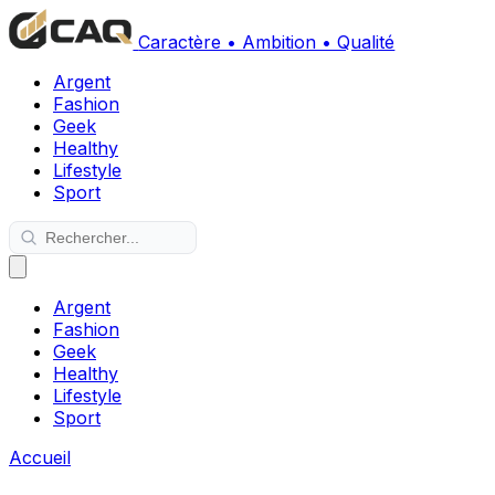
Caractère • Ambition • Qualité
Argent
Fashion
Geek
Healthy
Lifestyle
Sport
Argent
Fashion
Geek
Healthy
Lifestyle
Sport
Accueil