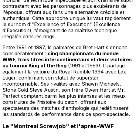
contrastent avec les personnages plus exubérants de
l'époque, offrant aux fans une alternative crédible et
authentique. Cette approche unique lui vaut rapidement
le surnom d'"Excellence of Execution" (Excellence
d'Exécution), témoignant de sa maîtrise technique
inégalée dans les rings.
Entre 1991 et 1997, le palmarès de Bret Hart s'enrichit
considérablement :
cinq championnats du monde
WWF, trois titres intercontinentaux et deux victoires
au tournoi King of the Ring
(1991 et 1993). Il partage
également la victoire du Royal Rumble 1994 avec Lex
Luger, confirmant son statut de superstar
incontournable. Ses rivalités avec Shawn Michaels,
Stone Cold Steve Austin, son frère Owen Hart et Mr.
Perfect comptent parmi les plus intenses et les mieux
construites de l'histoire du catch, offrant aux
spectateurs des matches d'anthologie qui redéfinissent
les standards de performance dans ce sport-spectacle.
Le "Montreal Screwjob" et l'après-WWF