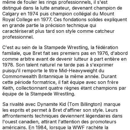
même de fouler les rings professionnels, il s'est
distingué dans la lutte amateur, devenant champion de
Calgary en 1974 puis champion collégial du Mount
Royal College en 1977. Ces fondations solides expliquent
en grande partie la précision technique qui
caractériserait plus tard son style comme catcheur
professionnel.
C'est au sein de la Stampede Wrestling, la fédération
familiale, que Bret fait ses premiers pas en 1976, d'abord
comme arbitre avant de devenir lutteur à part entière en
1978. Son talent naturel ne tarde pas à s'exprimer
puisqu'il remporte le titre Mid-Heavyweight du
Commonwealth Britannique la même année. Durant
cette période formatrice, il fait équipe avec son frère
Keith, collectionnant quatre règnes étant champions par
équipe de la Stampede Wrestling.
Sa rivalité avec Dynamite Kid (Tom Billington) marque
les esprits et permet à Bret d'affiner son style. Leurs
affrontements techniques deviennent légendaires dans
l'ouest canadien, attirant l'attention des promoteurs
américains. En 1984, lorsque la WWF rachète la