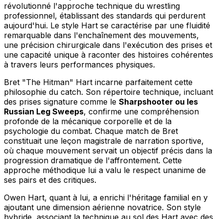
révolutionné l'approche technique du wrestling
professionnel, établissant des standards qui perdurent
aujourd'hui. Le style Hart se caractérise par une fluidité
remarquable dans l'enchaînement des mouvements,
une précision chirurgicale dans l'exécution des prises et
une capacité unique à raconter des histoires cohérentes
à travers leurs performances physiques.
Bret "The Hitman" Hart incarne parfaitement cette
philosophie du catch. Son répertoire technique, incluant
des prises signature comme le
Sharpshooter ou les
Russian Leg Sweeps
, confirme une compréhension
profonde de la mécanique corporelle et de la
psychologie du combat. Chaque match de Bret
constituait une leçon magistrale de narration sportive,
où chaque mouvement servait un objectif précis dans la
progression dramatique de l'affrontement. Cette
approche méthodique lui a valu le respect unanime de
ses pairs et des critiques.
Owen Hart, quant à lui, a enrichi l'héritage familial en y
ajoutant une dimension aérienne novatrice. Son style
hybride, associant la technique au sol des Hart avec des