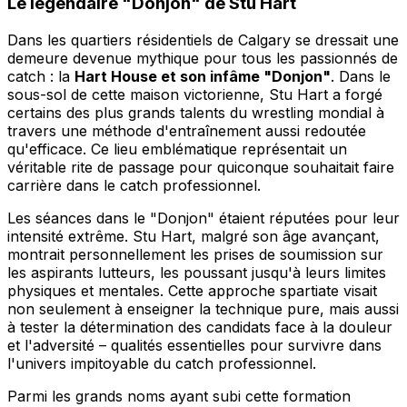
Le légendaire "Donjon" de Stu Hart
Dans les quartiers résidentiels de Calgary se dressait une
demeure devenue mythique pour tous les passionnés de
catch : la
Hart House et son infâme "Donjon"
. Dans le
sous-sol de cette maison victorienne, Stu Hart a forgé
certains des plus grands talents du wrestling mondial à
travers une méthode d'entraînement aussi redoutée
qu'efficace. Ce lieu emblématique représentait un
véritable rite de passage pour quiconque souhaitait faire
carrière dans le catch professionnel.
Les séances dans le "Donjon" étaient réputées pour leur
intensité extrême. Stu Hart, malgré son âge avançant,
montrait personnellement les prises de soumission sur
les aspirants lutteurs, les poussant jusqu'à leurs limites
physiques et mentales. Cette approche spartiate visait
non seulement à enseigner la technique pure, mais aussi
à tester la détermination des candidats face à la douleur
et l'adversité – qualités essentielles pour survivre dans
l'univers impitoyable du catch professionnel.
Parmi les grands noms ayant subi cette formation