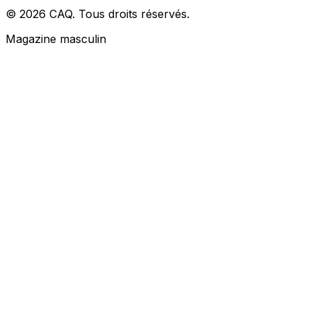
© 2026 CAQ. Tous droits réservés.
Magazine masculin