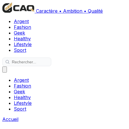
Caractère • Ambition • Qualité
Argent
Fashion
Geek
Healthy
Lifestyle
Sport
Argent
Fashion
Geek
Healthy
Lifestyle
Sport
Accueil