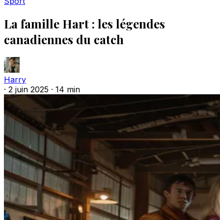
Sport
La famille Hart : les légendes
canadiennes du catch
Harry
·
2 juin 2025
·
14 min