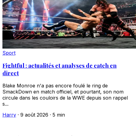
Sport
Fightful : actualités et analyses de catch en
direct
Blake Monroe n'a pas encore foulé le ring de
SmackDown en match officiel, et pourtant, son nom
circule dans les couloirs de la WWE depuis son rappel
s...
Harry
·
9 août 2026
·
5 min