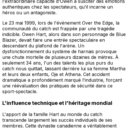
l'extraordinaire capacité d'Owen à susciter des émotions
authentiques chez les spectateurs, qu'il incarne un
héros ou un antagoniste.
Le 23 mai 1999, lors de l'événement Over the Edge, la
communauté du catch est frappée par une tragédie
indicible. Owen Hart, alors dans son personnage de Blue
Blazer, devait faire une entrée spectaculaire en
descendant du plafond de l'arène. Un
dysfonctionnement du système de harnais provoque
une chute mortelle de plusieurs dizaines de mètres. À
seulement 34 ans, l'un des talents les plus purs du
catch nous quittait, laissant derrière lui sa femme Martha
et leurs deux enfants, Oje et Athena. Cet accident
dramatique a profondément marqué l'industrie, forçant
une réévaluation des pratiques de sécurité dans ce
sport-spectacle.
L'influence technique et l'héritage mondial
L'apport de la famille Hart au monde du catch
transcende largement les succès individuels de ses
membres. Cette dynastie canadienne a véritablement