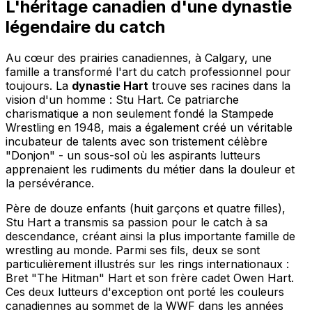
L'héritage canadien d'une dynastie
légendaire du catch
Au cœur des prairies canadiennes, à Calgary, une
famille a transformé l'art du catch professionnel pour
toujours. La
dynastie Hart
trouve ses racines dans la
vision d'un homme : Stu Hart. Ce patriarche
charismatique a non seulement fondé la Stampede
Wrestling en 1948, mais a également créé un véritable
incubateur de talents avec son tristement célèbre
"Donjon" - un sous-sol où les aspirants lutteurs
apprenaient les rudiments du métier dans la douleur et
la persévérance.
Père de douze enfants (huit garçons et quatre filles),
Stu Hart a transmis sa passion pour le catch à sa
descendance, créant ainsi la plus importante famille de
wrestling au monde. Parmi ses fils, deux se sont
particulièrement illustrés sur les rings internationaux :
Bret "The Hitman" Hart et son frère cadet Owen Hart.
Ces deux lutteurs d'exception ont porté les couleurs
canadiennes au sommet de la WWF dans les années