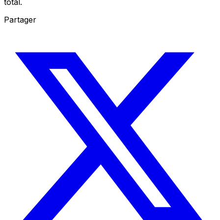
total.
Partager