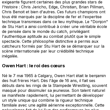
exigeante figurent certaines des plus grandes stars de
l'histoire : Chris Jericho, Edge, Christian, Brian Pillman,
Chris Benoit et bien d'autres. Ces futurs champions ont
tous été marqués par la discipline de fer et l'expertise
technique transmises dans ce lieu mythique. Le "Donjon"
de Stu Hart a ainsi contribué à créer une véritable école
de pensée dans le monde du catch, privilégiant
l'authentique aptitude au combat plutôt que le simple
spectacle. Cette philosophie distinctive a permis aux
catcheurs formés par Stu Hart de se démarquer sur la
scène internationale par leur crédibilité technique
inégalée.
Owen Hart : le roi des cœurs
Né le 7 mai 1965 à Calgary, Owen Hart était le benjamin
des huit frères Hart. Dès l'âge de 16 ans, il fait ses
débuts dans les rings de la Stampede Wrestling, souvent
masqué pour dissimuler sa jeunesse. Son talent naturel
se manifeste rapidement, lui permettant de développer
un style unique qui combine la rigueur technique
familiale avec une agilité aérienne exceptionnelle. Cette