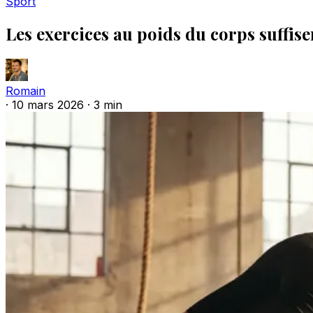
Sport
Les exercices au poids du corps suffis
Romain
·
10 mars 2026
·
3 min