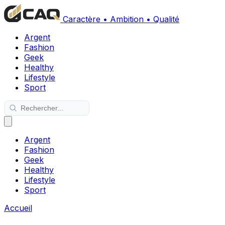
Caractère • Ambition • Qualité
Argent
Fashion
Geek
Healthy
Lifestyle
Sport
Argent
Fashion
Geek
Healthy
Lifestyle
Sport
Accueil