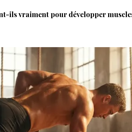
ent-ils vraiment pour développer muscles