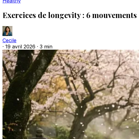
Healthy
Exercices de longevity : 6 mouvements 
Cecile
·
19 avril 2026
·
3 min