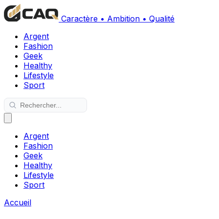
Caractère • Ambition • Qualité
Argent
Fashion
Geek
Healthy
Lifestyle
Sport
Argent
Fashion
Geek
Healthy
Lifestyle
Sport
Accueil