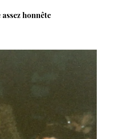
é assez honnête