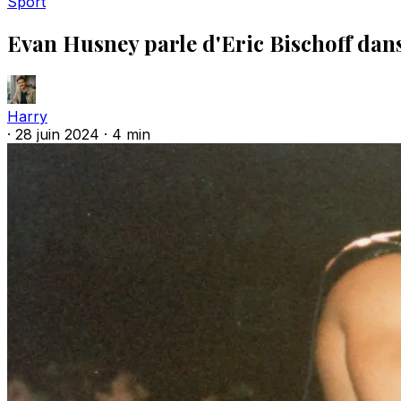
Sport
Evan Husney parle d'Eric Bischoff dans
Harry
·
28 juin 2024
·
4 min