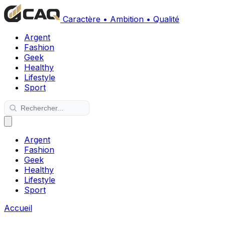
Caractère • Ambition • Qualité
Argent
Fashion
Geek
Healthy
Lifestyle
Sport
Argent
Fashion
Geek
Healthy
Lifestyle
Sport
Accueil