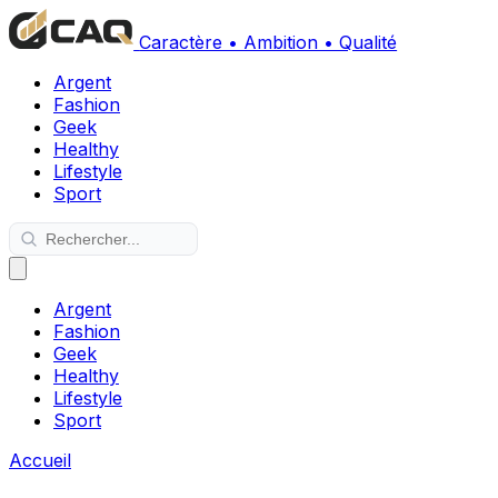
Caractère • Ambition • Qualité
Argent
Fashion
Geek
Healthy
Lifestyle
Sport
Argent
Fashion
Geek
Healthy
Lifestyle
Sport
Accueil