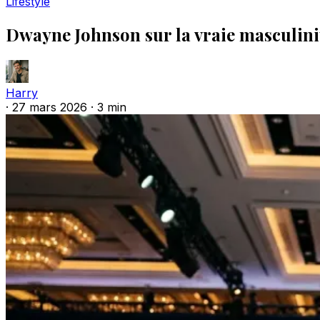
Lifestyle
Dwayne Johnson sur la vraie masculin
Harry
·
27 mars 2026
·
3 min