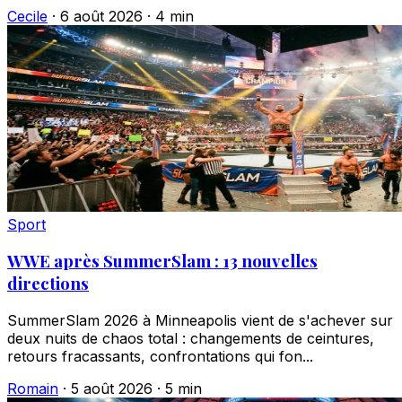
Cecile
·
6 août 2026
·
4 min
Sport
WWE après SummerSlam : 13 nouvelles
directions
SummerSlam 2026 à Minneapolis vient de s'achever sur
deux nuits de chaos total : changements de ceintures,
retours fracassants, confrontations qui fon...
Romain
·
5 août 2026
·
5 min