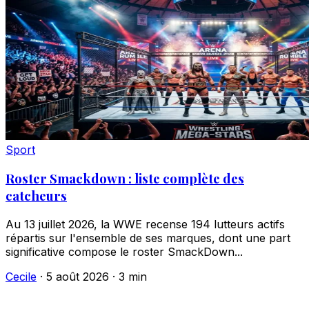
Sport
Roster Smackdown : liste complète des
catcheurs
Au 13 juillet 2026, la WWE recense 194 lutteurs actifs
répartis sur l'ensemble de ses marques, dont une part
significative compose le roster SmackDown...
Cecile
·
5 août 2026
·
3 min