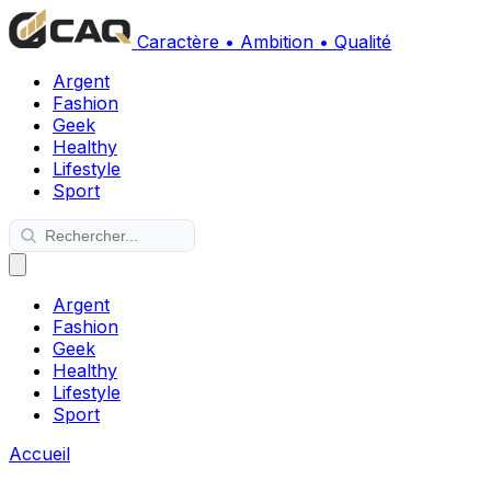
Caractère • Ambition • Qualité
Argent
Fashion
Geek
Healthy
Lifestyle
Sport
Argent
Fashion
Geek
Healthy
Lifestyle
Sport
Accueil