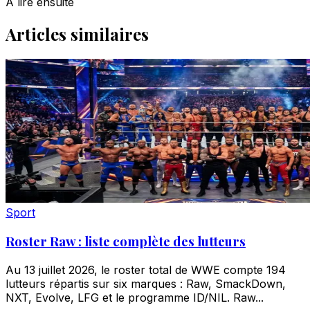
À lire ensuite
Articles similaires
Sport
Roster Raw : liste complète des lutteurs
Au 13 juillet 2026, le roster total de WWE compte 194
lutteurs répartis sur six marques : Raw, SmackDown,
NXT, Evolve, LFG et le programme ID/NIL. Raw...